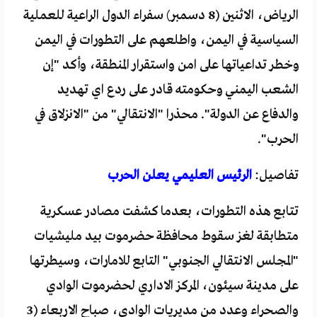
الرياض، الاثنين (8 دسمبر) سفراء الدول الراعية للعملية
السياسية في اليمن، واطلعهم على التطورات في اليمن
وخطر تداعياتها على امن واستقرار المنطقة، وأكد "إن
الشعب اليمني وحكومته قادر على ردع اي تهديد
والدفاع عن الدولة". محذرا "الانتقالي" من "الانزلاق في
الحرب".
تفاصيل:
الرئيس العليمي يعلن الحرب
تتابع هذه التطورات، بعدما كشفت مصادر عسكرية
متطابقة لغز سقوط محافظة حضرموت بيد مليشيات
"المجلس الانتقالي الجنوبي" التابع للامارات، وسيطرتها
على مدينة سيئون، المركز الاداري لحضرموت الوادي
والصحراء وعدد من مديريات الوادي، صباح الاربعاء (3