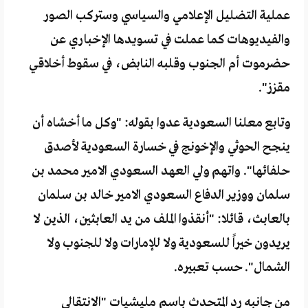
عملية التضليل الإعلامي والسياسي وستركب الصور
والفيديوهات كما عملت في تسويدها الإخباري عن
حضرموت أم الجنوب وقلبه النابض، في سقوط أخلاقي
مقزز".
وتابع معلنا السعودية عدوا بقوله: "وكل ما أخشاه أن
ينجح الحوثي والإخونج في خسارة السعودية لأصدق
حلفائها". واتهم ولي العهد السعودي الامير محمد بن
سلمان ووزير الدفاع السعودي الامير خالد بن سلمان
بالعابث، قائلا: "أنقذوا الملف من يد العابثين، الذين لا
يريدون خيراً للسعودية ولا للإمارات ولا للجنوب ولا
الشمال". حسب تعبيره.
من جانبه رد المتحدث باسم مليشيات "الانتقالي