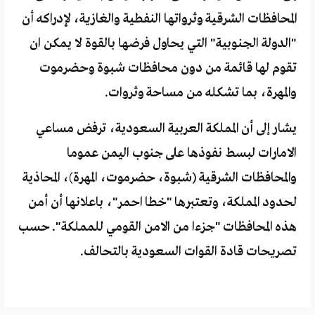
المحافظات الشرقية وثرواتها النفطية والغازية، لإدراكه أن
"الدولة الجنوبية" التي يحاول فرضها بالقوة لا يمكن ان
تقوم لها قائمة من دون محافظات شبوة وحضرموت
والمهرة، بما تشكله من مساحة وثروات.
يشار إلى أن المملكة العربية السعودية، ترفض مساعي
الامارات لبسط نفوذها على جنوب اليمن عموما
والمحافظات الشرقية (شبوة، حضرموت، المهرة)، المحاذية
لحدود المملكة، وتعتبرها "خطا احمر"، باعلانها أن أمن
هذه المحافظات "جزءا من الامن القومي للمملكة". حسب
تصريحات قادة القوات السعودية بالتحالف.