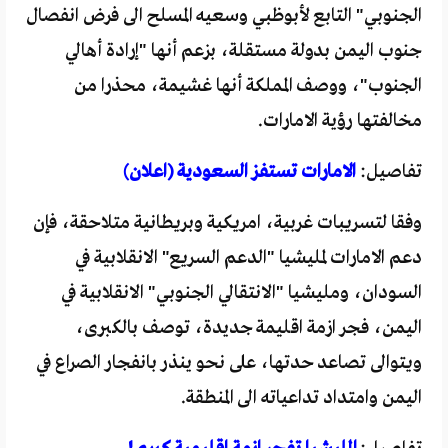
الجنوبي" التابع لأبوظبي وسعيه المسلح الى فرض انفصال
جنوب اليمن بدولة مستقلة، بزعم أنها "إرادة أهالي
الجنوب"، ووصف المملكة أنها غشيمة، محذرا من
مخالفتها رؤية الامارات.
تفاصيل:
الامارات تستفز السعودية (اعلان)
وفقا لتسريبات غربية، امريكية وبريطانية متلاحقة، فإن
دعم الامارات لمليشيا "الدعم السريع" الانقلابية في
السودان، ومليشيا "الانتقالي الجنوبي" الانقلابية في
اليمن، فجر ازمة اقليمة جديدة، توصف بالكبرى،
ويتوالى تصاعد حدتها، على نحو ينذر بانفجار الصراع في
اليمن وامتداد تداعياته الى المنطقة.