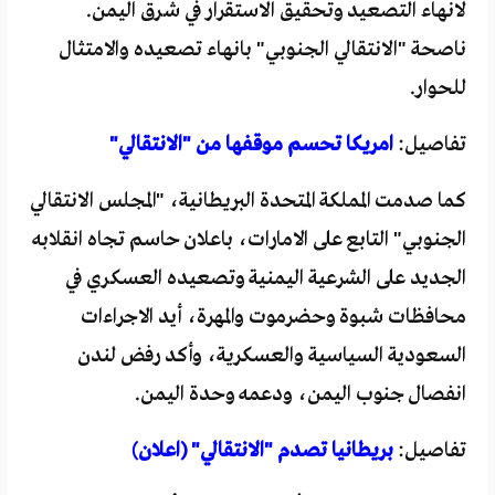
لانهاء التصعيد وتحقيق الاستقرار في شرق اليمن.
ناصحة "الانتقالي الجنوبي" بانهاء تصعيده والامتثال
للحوار.
تفاصيل:
امريكا تحسم موقفها من "الانتقالي"
كما صدمت المملكة المتحدة البريطانية، "المجلس الانتقالي
الجنوبي" التابع على الامارات، باعلان حاسم تجاه انقلابه
الجديد على الشرعية اليمنية وتصعيده العسكري في
محافظات شبوة وحضرموت والمهرة، أيد الاجراءات
السعودية السياسية والعسكرية، وأكد رفض لندن
انفصال جنوب اليمن، ودعمه وحدة اليمن.
تفاصيل:
بريطانيا تصدم "الانتقالي" (اعلان)