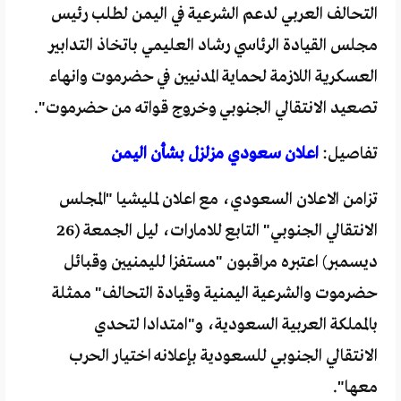
التحالف العربي لدعم الشرعية في اليمن لطلب رئيس
مجلس القيادة الرئاسي رشاد العليمي باتخاذ التدابير
العسكرية اللازمة لحماية المدنيين في حضرموت وانهاء
تصعيد الانتقالي الجنوبي وخروج قواته من حضرموت".
تفاصيل:
اعلان سعودي مزلزل بشأن اليمن
تزامن الاعلان السعودي، مع اعلان لمليشيا "المجلس
الانتقالي الجنوبي" التابع للامارات، ليل الجمعة (26
ديسمبر) اعتبره مراقبون "مستفزا لليمنيين وقبائل
حضرموت والشرعية اليمنية وقيادة التحالف" ممثلة
بالمملكة العربية السعودية، و"امتدادا لتحدي
الانتقالي الجنوبي للسعودية بإعلانه اختيار الحرب
معها".