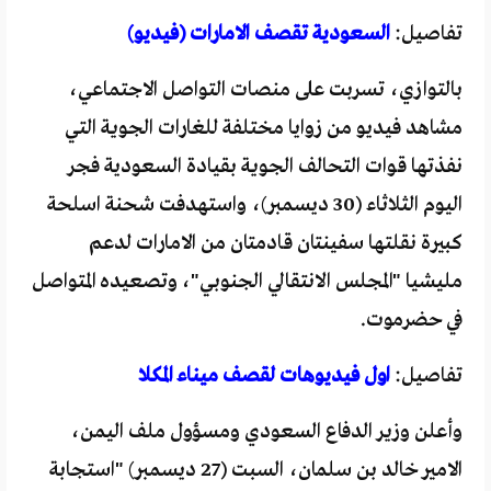
تفاصيل:
السعودية تقصف الامارات (فيديو)
بالتوازي، تسربت على منصات التواصل الاجتماعي،
مشاهد فيديو من زوايا مختلفة للغارات الجوية التي
نفذتها قوات التحالف الجوية بقيادة السعودية فجر
اليوم الثلاثاء (30 ديسمبر)، واستهدفت شحنة اسلحة
كبيرة نقلتها سفينتان قادمتان من الامارات لدعم
مليشيا "المجلس الانتقالي الجنوبي"، وتصعيده المتواصل
في حضرموت.
تفاصيل:
اول فيديوهات لقصف ميناء المكلا
وأعلن وزير الدفاع السعودي ومسؤول ملف اليمن،
الامير خالد بن سلمان، السبت (27 ديسمبر) "استجابة