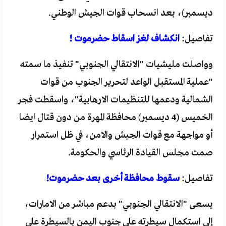
ديسمبر)، بعد انسحاب قوات الجيش الوطني.
تفاصيل:
انكشاف لغز اسقاط حضرموت !
وواصلت مليشيات "الانتقالي الجنوبي" تنفيذ ما سمته
"عملية المستقبل الواعد لتحرير الجنوب من قوات
الشمالية ودعمها للتنظيمات الارهابية"، واسقطت فجر
الخميس (4 ديسمبر) محافظة المهرة من دون قتال ايضا
أو مواجهة مع قوات الجيش والامن، في ظل استمرار
صمت مجلس القيادة الرئاسي والحكومة.
تفاصيل:
سقوط محافظة أخرى بعد حضرموت!
يسعى "الانتقالي الجنوبي" بدعم مباشر من الامارات،
إلى استكمال سيطرته على جنوب اليمن بالسيطرة على