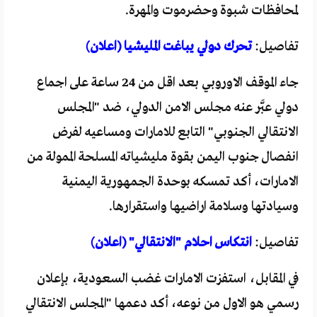
لمحافظات شبوة وحضرموت والمهرة.
تفاصيل:
تحرك دولي يباغت المليشيا (اعلان)
جاء الموقف الاوروبي بعد اقل من 24 ساعة على اجماع
دولي عبَّر عنه مجلس الامن الدولي، ضد "المجلس
الانتقالي الجنوبي" التابع للامارات ومساعيه لفرض
انفصال جنوب اليمن بقوة مليشياته المسلحة الممولة من
الامارات، أكد تمسكه بوحدة الجمهورية اليمنية
وسيادتها وسلامة اراضيها واستقرارها.
تفاصيل:
انتكاس احلام "الانتقالي" (اعلان)
في المقابل، استفزت الامارات غضب السعودية، بإعلان
رسمي هو الاول من نوعه، أكد دعمها "المجلس الانتقالي