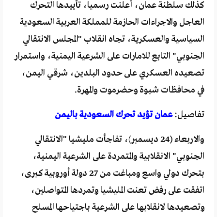
كذلك سلطنة عمان، أعلنت رسميا، تأييدها التحرك
العاجل والاجراءات الحازمة للمملكة العربية السعودية
السياسية والعسكرية، تجاه انقلاب "المجلس الانتقالي
الجنوبي" التابع للامارات على الشرعية اليمنية، واستمرار
تصعيده العسكري على حدود البلدين، شرقي اليمن،
في محافظات شبوة وحضرموت والمهرة.
تفاصيل:
عمان تؤيد تحرك السعودية باليمن
والاربعاء (24 ديسمبر)، تفاجأت مليشيا "الانتقالي
الجنوبي" الانقلابية والمتمردة على الشرعية اليمنية،
بتحرك دولي واسع ومباغت من 27 دولة أوروبية كبرى،
اتفقت على رفض تعنت المليشيا وتمردها المتواصلين،
وتصعيدها لانقلابها على الشرعية باجتياحها المسلح