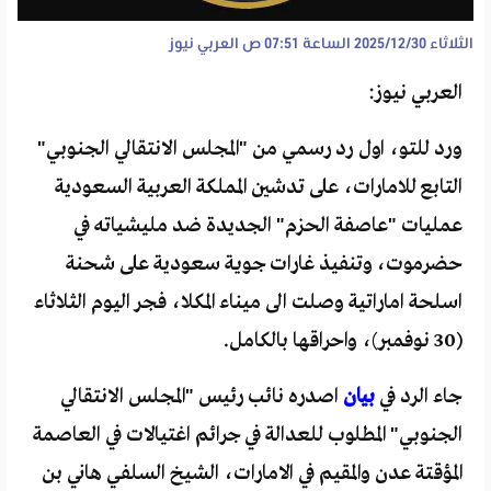
الثلاثاء 2025/12/30 الساعة 07:51 ص
العربي نيوز
العربي نيوز:
ورد للتو، اول رد رسمي من "المجلس الانتقالي الجنوبي"
التابع للامارات، على تدشين المملكة العربية السعودية
عمليات "عاصفة الحزم" الجديدة ضد مليشياته في
حضرموت، وتنفيذ غارات جوية سعودية على شحنة
اسلحة اماراتية وصلت الى ميناء المكلا، فجر اليوم الثلاثاء
(30 نوفمبر)، واحراقها بالكامل.
جاء الرد في
بيان
اصدره نائب رئيس "المجلس الانتقالي
الجنوبي" المطلوب للعدالة في جرائم اغتيالات في العاصمة
المؤقتة عدن والمقيم في الامارات، الشيخ السلفي هاني بن