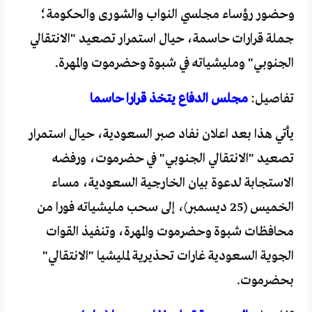
وحضور رؤساء مجلسي النواب والشورى والحكومة؛
جملة قرارات حاسمة، حيال استمرار تصعيد "الانتقالي
الجنوبي" ومليشياته في شبوة وحضرموت والمهرة.
تفاصيل:
مجلس الدفاع يتخذ قرارا حاسما
يأتي هذا بعد اعلان نفاد صبر السعودية، حيال استمرار
تصعيد "الانتقالي الجنوبي" في حضرموت، ورفضه
الاستجابة لدعوة بيان الخارجية السعودية، مساء
الخميس (25 ديسمبر)، إلى سحب مليشياته فورا من
محافظات شبوة وحضرموت والمهرة، وتنفيذ القوات
الجوية السعودية غارات تحذيرية لمليشيا "الانتقالي"
بحضرموت.