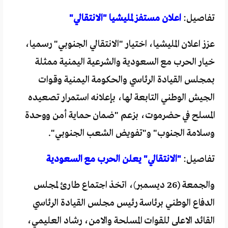
تفاصيل:
اعلان مستفز لمليشيا "الانتقالي"
عزز اعلان المليشيا، اختيار "الانتقالي الجنوبي" رسميا،
خيار الحرب مع السعودية والشرعية اليمنية ممثلة
بمجلس القيادة الرئاسي والحكومة اليمنية وقوات
الجيش الوطني التابعة لها، بإعلانه استمرار تصعيده
المسلح في حضرموت، بزعم "ضمان حماية أمن ووحدة
وسلامة الجنوب" و"تفويض الشعب الجنوبي".
تفاصيل:
"الانتقالي" يعلن الحرب مع السعودية
والجمعة (26 ديسمبر)، اتخذ اجتماع طارئ لمجلس
الدفاع الوطني برئاسة رئيس مجلس القيادة الرئاسي
القائد الاعلى للقوات المسلحة والامن، رشاد العليمي،