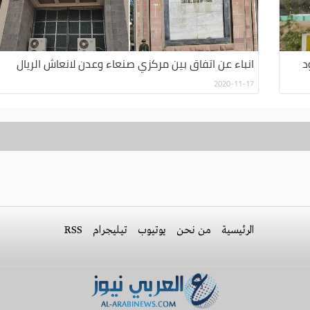
د
انباء عن اتفاق بين مركزي صنعاء وعدن لانعاش الريال
2020-11-17
الرئيسية
من نحن
يوتيوب
تيليجرام
RSS