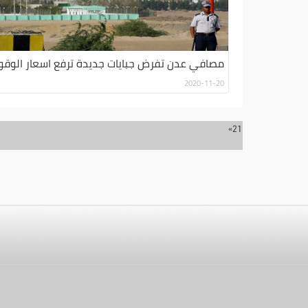
مصافي عدن تفرض جبايات جديدة ترفع اسعار الوقو
2020-11-20
»
2
1