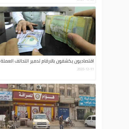
اقتصاديون يكشفون بالارقام تدمير التحالف العملة
2020-12-11