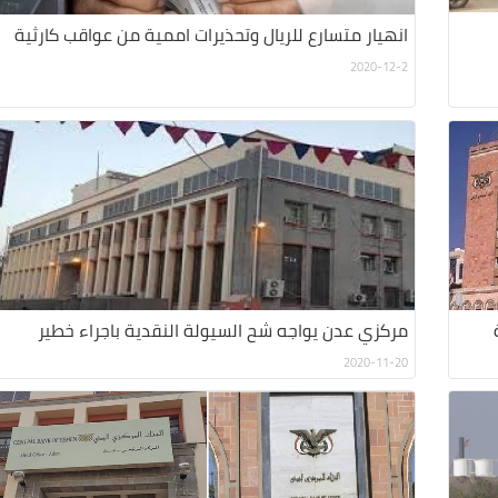
انهيار متسارع للريال وتحذيرات اممية من عواقب كارثية
2020-12-2
مركزي عدن يواجه شح السيولة النقدية باجراء خطير
2020-11-20