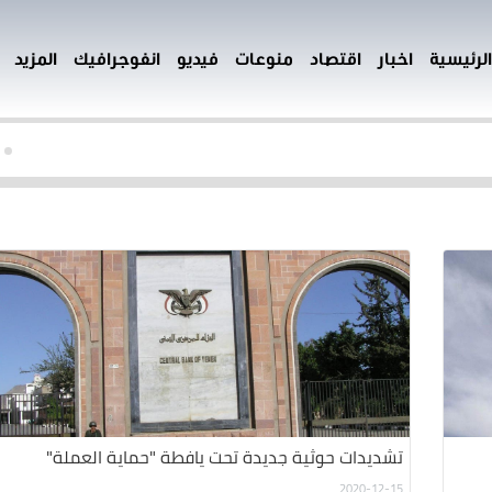
الرئيسية
اخبار
اقتصاد
منوعات
فيديو
انفوجرافيك
المزيد
تشديدات حوثية جديدة تحت يافطة "حماية العملة"
2020-12-15