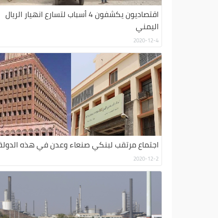
اقتصاديون يكشفون 4 أسباب لتسارع انهيار الريال
اليمني
2020-12-4
اجتماع مرتقب لبنكي صنعاء وعدن في هذه الدولة
2020-12-2