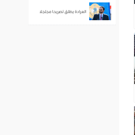
العرادة يطلق تصريحا مجلجلا