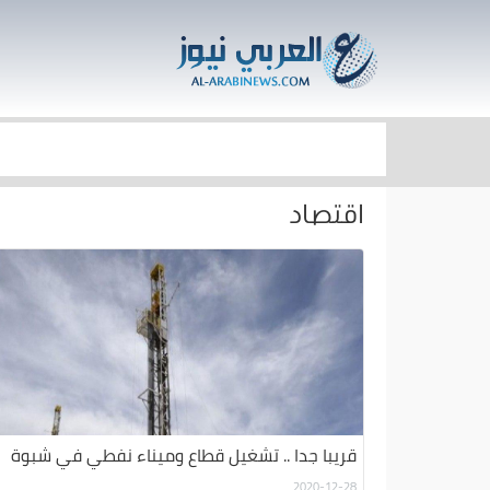
اقتصاد
قريبا جدا .. تشغيل قطاع وميناء نفطي في شبوة
2020-12-28