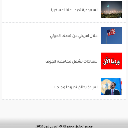
السعودية تصدر اعلانا عسكريا
اعلان امريكي عن قصف الحوثي
اشتباكات تشعل محافظة الجوف
العرادة يطلق تصريحا مجلجلا
جميع الحقوق محفوظة © العربي نيوز 2022.