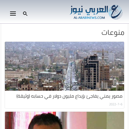
منوعات
مصور يمني يفاجئ بإيداع مليون دولار في حسابه (وثيقة)
2022-7-6