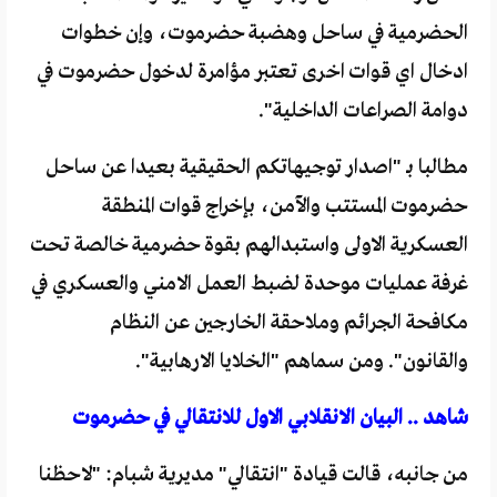
الحضرمية في ساحل وهضبة حضرموت، وإن خطوات
ادخال اي قوات اخرى تعتبر مؤامرة لدخول حضرموت في
دوامة الصراعات الداخلية".
مطالبا بـ "اصدار توجيهاتكم الحقيقية بعيدا عن ساحل
حضرموت المستتب والآمن، بإخراج قوات المنطقة
العسكرية الاولى واستبدالهم بقوة حضرمية خالصة تحت
غرفة عمليات موحدة لضبط العمل الامني والعسكري في
مكافحة الجرائم وملاحقة الخارجين عن النظام
والقانون". ومن سماهم "الخلايا الارهابية".
شاهد .. البيان الانقلابي الاول للانتقالي في حضرموت
من جانبه، قالت قيادة "انتقالي" مديرية شبام: "لاحظنا