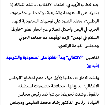
جاء خطاب الزُبيدي، امتدادا لانقلاب، دشنه الثلاثاء (2
يناير)، على السعودية والشرعية، و"مجلس حضرموت
الوطني"، معلنا التمرد على توجهات السعودية لانهاء
الحرب في اليمن واحلال السلام عبر انجاز اتفاق "خارطة
السلام في اليمن" المزمع توقيعه مع جماعة الحوثي
ومجلس القيادة الرئاسي.
تفاصيل:
"الانتقالي" يبدأ انقلابا على السعودية والشرعية
(فيديو)
وتبنت الامارات، علنيا ولأول مرة، دعم اخضاع "المجلس
الانتقالي" التابع لها، محافظة حضرموت لسيطرته
بالقوة، وشنت تحريضا مباشرا ضد رئيس مجلس
القيادة الرئاسي الدكتور رشاد محمد العليمي ومجلس