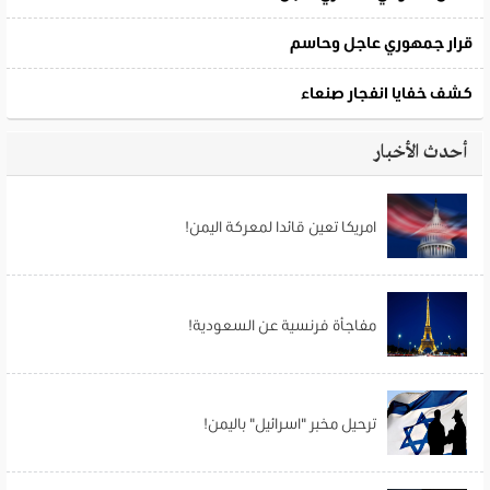
أحدث الأخبار
امريكا تعين قائدا لمعركة اليمن!
مفاجأة فرنسية عن السعودية!
ترحيل مخبر "اسرائيل" باليمن!