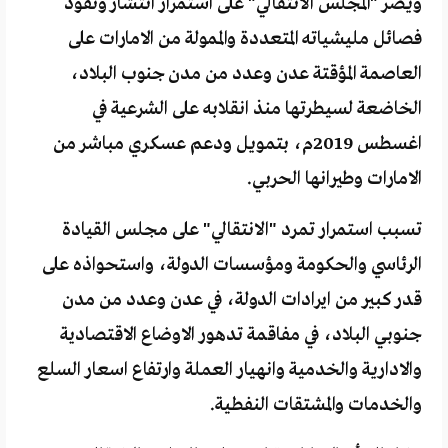
ويصر "المجلس الانتقالي" على استمرار انتشار ونفوذ
فصائل مليشياته المتعددة والممولة من الامارات على
العاصمة المؤقتة عدن وعدد من مدن جنوب البلاد،
الخاضعة لسيطرتها منذ انقلابه على الشرعية في
اغسطس 2019م، بتمويل ودعم عسكري مباشر من
الامارات وطيرانها الحربي.
تسبب استمرار تمرد "الانتقالي" على مجلس القيادة
الرئاسي والحكومة ومؤسسات الدولة، واستحواذه على
قدر كبير من ايرادات الدولة، في عدن وعدد من مدن
جنوبي البلاد، في مفاقمة تدهور الاوضاع الاقتصادية
والادارية والخدمية وانهيار العملة وارتفاع اسعار السلع
والخدمات والمشتقات النفطية.