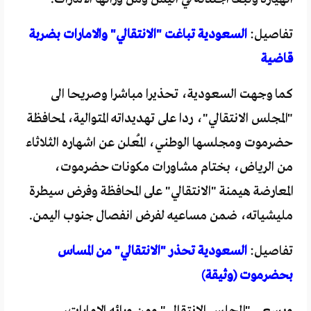
تفاصيل:
السعودية تباغت "الانتقالي" والامارات بضربة
قاضية
كما وجهت السعودية، تحذيرا مباشرا وصريحا الى
"المجلس الانتقالي"، ردا على تهديداته المتوالية، لمحافظة
حضرموت ومجلسها الوطني، المُعلن عن اشهاره الثلاثاء
من الرياض، بختام مشاورات مكونات حضرموت،
المعارضة هيمنة "الانتقالي" على المحافظة وفرض سيطرة
مليشياته، ضمن مساعيه لفرض انفصال جنوب اليمن.
تفاصيل:
السعودية تحذر "الانتقالي" من المساس
بحضرموت (وثيقة)