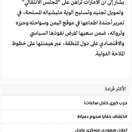
يشار إلى أن الامارات تراهن على "المجلس الانتقالي"
وتمويل تجنيد وتسليح الوية مليشياته المسلحة، في
تمرير أجندة اطماعها في موقع اليمن وسواحله وجزره
وثرواته، ضمن سعيها لفرض نفوذها السياسي
والاقتصادي على دول المنطقة، عبر هيمنتها على خطوط
الملاحة الدولية.
الأكثر قراءة