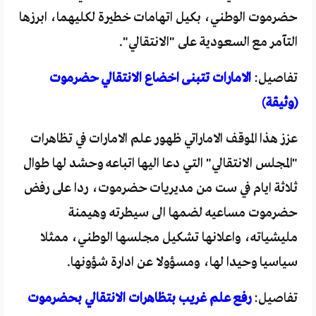
حضرموت الوطني، بكيل اتهامات خطيرة لكليهما، ابرزها
التآمر مع السعودية على "الانتقالي".
تفاصيل:
الامارات تتبنى اخضاع الانتقالي حضرموت
(وثيقة)
عزز هذا الموقف الاماراتي ظهور علم الامارات في تظاهرات
"المجلس الانتقالي" التي دعا اليها اتباعه وحشد لها طوال
ثلاثة ايام في ست من مديريات حضرموت، ردا على رفض
حضرموت مساعيه لضمها الى سيطرته وهيمنة
مليشياته، واعلانها تشكيل مجلسها الوطني، ممثلا
سياسيا وحيدا لها، ومسؤولا عن ادارة شؤونها.
تفاصيل:
رفع علم غريب بتظاهرات الانتقالي بحضرموت