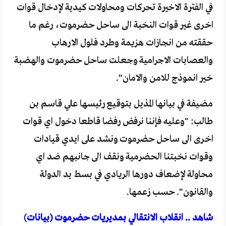
في الفترة الاخيرة تحركات ومحاولات كيدية لإدخال قوات
اخرى غير قوات النخبة الى ساحل حضرموت، رغم ما
حققته من انجازات هزيمة وطرد فلول الارهاب
والعصابات الاجرامية وجعلت ساحل حضرموت والهضبة
خير انموذج للامن والامان".
مضيفة في بيانها المذيل بتوقيع رئيسها علي قاسم بن
طالب: "وعليه فإننا نرفض رفضا قاطعا دخول اي قوات
اخرى الى ساحل حضرموت ونشد على ايدي قيادات
وقوات نخبتنا الحضرمية ونقف الى جانبهم ضد اي
محاولة لإضعاف دورها الريادي في بسط يد الدولة
والقانون". حسب زعمها.
شاهد .. انقلاب الانتقالي بمديريات حضرموت (بيانات)