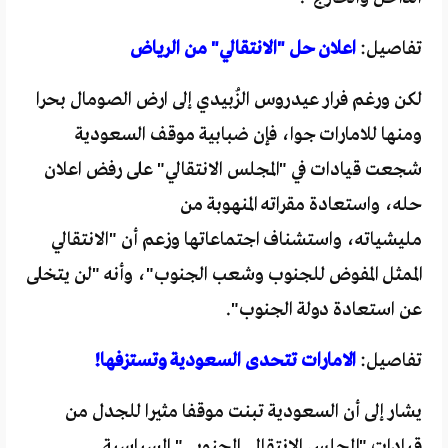
تفاصيل:
اعلان حل "الانتقالي" من الرياض
لكن ورغم فرار عيدروس الزُبيدي إلى ارض الصومال بحرا
ومنها للامارات جوا، فإن ضبابية موقف السعودية
شجعت قيادات في "المجلس الانتقالي" على رفض اعلان
حله، واستعادة مقراته المنهوبة من
مليشياته، واستشناف اجتماعاتها وزعم أن "الانتقالي
الممثل المفوض للجنوب وشعب الجنوب"، وأنه "لن يتخلى
عن استعادة دولة الجنوب".
تفاصيل:
الامارات تتحدى السعودية وتستزفها!
يشار إلى أن السعودية تبنت موقفا مثيرا للجدل من
قيادات "المجلس الانتقالي الجنوبي" السياسية