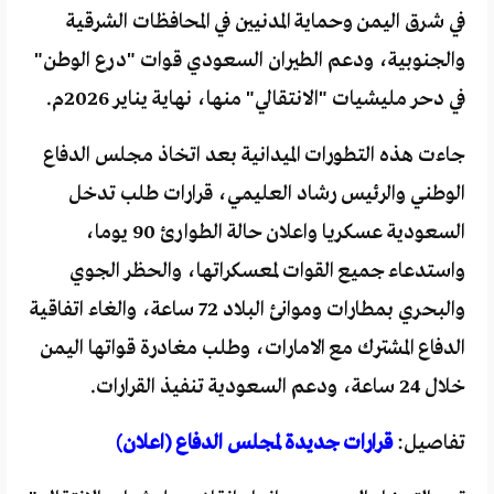
في شرق اليمن وحماية المدنيين في المحافظات الشرقية
والجنوبية، ودعم الطيران السعودي قوات "درع الوطن"
في دحر مليشيات "الانتقالي" منها، نهاية يناير 2026م.
جاءت هذه التطورات الميدانية بعد اتخاذ مجلس الدفاع
الوطني والرئيس رشاد العليمي، قرارات طلب تدخل
السعودية عسكريا واعلان حالة الطوارئ 90 يوما،
واستدعاء جميع القوات لمعسكراتها، والحظر الجوي
والبحري بمطارات وموانئ البلاد 72 ساعة، والغاء اتفاقية
الدفاع المشترك مع الامارات، وطلب مغادرة قواتها اليمن
خلال 24 ساعة، ودعم السعودية تنفيذ القرارات.
تفاصيل:
قرارات جديدة لمجلس الدفاع (اعلان)