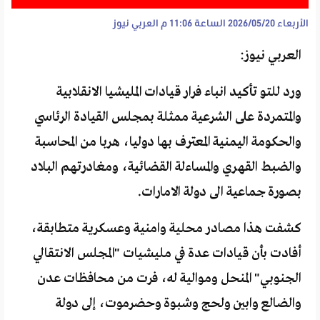
الأربعاء 2026/05/20 الساعة 11:06 م
العربي نيوز
العربي نيوز:
ورد للتو تأكيد انباء فرار قيادات المليشيا الانقلابية
والمتمردة على الشرعية ممثلة بمجلس القيادة الرئاسي
والحكومة اليمنية المعترف بها دوليا، هربا من المحاسبة
والضبط القهري والمساءلة القضائية، ومغادرتهم البلاد
بصورة جماعية الى دولة الامارات.
كشفت هذا مصادر محلية وامنية وعسكرية متطابقة،
أفادت بأن قيادات عدة في مليشيات "المجلس الانتقالي
الجنوبي" المنحل وموالية له، فرت من محافظات عدن
والضالع وابين ولحج وشبوة وحضرموت، إلى دولة