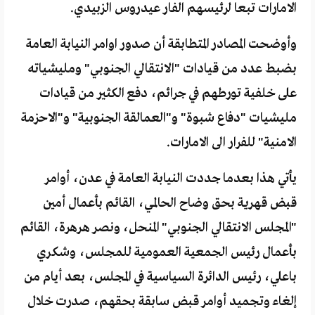
الامارات تبعا لرئيسهم الفار عيدروس الزبيدي.
وأوضحت المصادر المتطابقة أن صدور اوامر النيابة العامة
بضبط عدد من قيادات "الانتقالي الجنوبي" ومليشياته
على خلفية تورطهم في جرائم، دفع الكثير من قيادات
مليشيات "دفاع شبوة" و"العمالقة الجنوبية" و"الاحزمة
الامنية" للفرار الى الامارات.
يأتي هذا بعدما جددت النيابة العامة في عدن، أوامر
قبض قهرية بحق وضاح الحالمي، القائم بأعمال أمين
"المجلس الانتقالي الجنوبي" المنحل، ونصر هرهرة، القائم
بأعمال رئيس الجمعية العمومية للمجلس، وشكري
باعلي، رئيس الدائرة السياسية في المجلس، بعد أيام من
إلغاء وتجميد أوامر قبض سابقة بحقهم، صدرت خلال