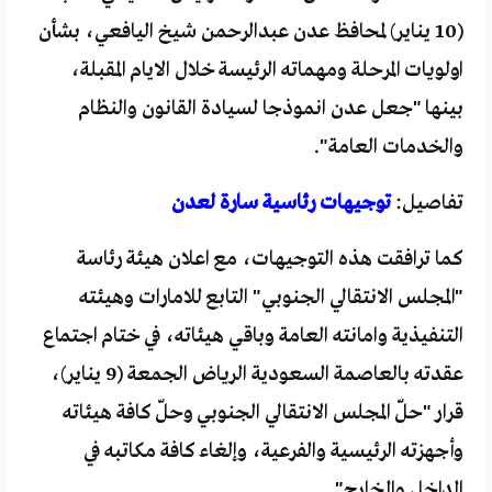
(10 يناير) لمحافظ عدن عبدالرحمن شيخ اليافعي، بشأن
اولويات المرحلة ومهماته الرئيسة خلال الايام المقبلة،
بينها "جعل عدن انموذجا لسيادة القانون والنظام
والخدمات العامة".
تفاصيل:
توجيهات رئاسية سارة لعدن
كما ترافقت هذه التوجيهات، مع اعلان هيئة رئاسة
"المجلس الانتقالي الجنوبي" التابع للامارات وهيئته
التنفيذية وامانته العامة وباقي هيئاته، في ختام اجتماع
عقدته بالعاصمة السعودية الرياض الجمعة (9 يناير)،
قرار "حلّ المجلس الانتقالي الجنوبي وحلّ كافة هيئاته
وأجهزته الرئيسية والفرعية، وإلغاء كافة مكاتبه في
الداخل والخارج".