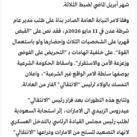
شهر أبريل الماضي لضبط الثلاثة.
وفقا لامر النيابة العامة الصادر بناءً على طلب مدير عام
شرطة عدن في 11 مايو 2026م، فقد نص على "القبض
قهريا على الشخصيات الثلاث وإحضارها ولو باستعمال
القوة". على خلفية اتهامات بـ "التحريض على الفوضى
وزعزعة الأمن والاستقرار". واسقاط الحكومة الشرعية
بوصفها سلطة الامر الواقع غير الشرعية"، واعلان
التمسك بالولاء لرئيس "الانتقالي" الفار من العادلة.
وتتابع هذه التطورات بعد فرار رئيس "الانتقالي"
عيدروس الزبيدي الى الامارات، إثر استجابة السعودية
لطلب رئيس مجلس القيادة الرئاسي بالتدخل العسكري
لانهاء التصعيد المسلح من الامارات وذراعها "الانتقالي"