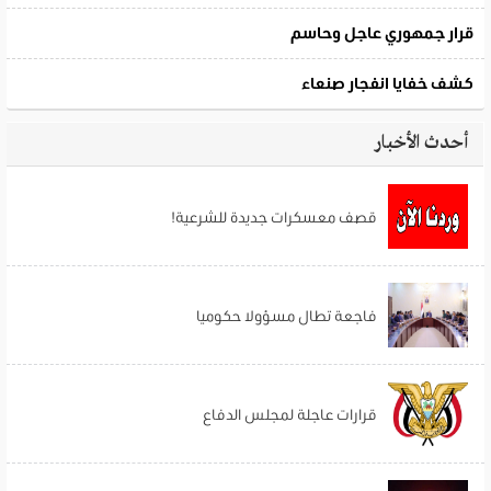
أحدث الأخبار
قصف معسكرات جديدة للشرعية!
فاجعة تطال مسؤولا حكوميا
قرارات عاجلة لمجلس الدفاع