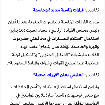
تفاصيل:
قرارات رئاسية جديدة وحاسمة
جاءت القرارات الرئاسية بالتغييرات الجذرية بعدما أعلن
رئيس مجلس القيادة الرئاسي، مساء السبت (10 يناير)
استكمال "استلام المعسكرات في محافظتي حضرموت
والمهرة والعاصمة المؤقتة عدن بنجاح" عقب انهاء
انقلاب مليشيات "الانتقالي الجنوبي" و"تشكيل لجنة
عسكرية عليا لجميع القوات بإشراف وقيادة السعودية".
تفاصيل:
العليمي يعلن "قرارات صعبة"
وتزامن استكمال استلام المعسكرات وتأمين المحافظات،
مع صدور توجيهات رئاسية سارة لملايين المواطنين في
العاصمة المؤقتة عدن، اصدرها الرئيس العليمي السبت