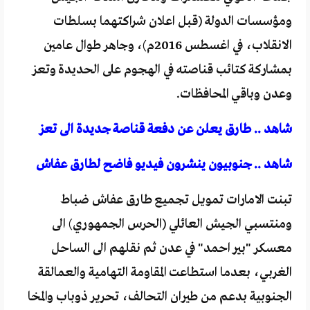
ومؤسسات الدولة (قبل اعلان شراكتهما بسلطات
الانقلاب، في اغسطس 2016م)، وجاهر طوال عامين
بمشاركة كتائب قناصته في الهجوم على الحديدة وتعز
وعدن وباقي المحافظات.
شاهد .. طارق يعلن عن دفعة قناصة جديدة الى تعز
شاهد .. جنوبيون ينشرون فيديو فاضح لطارق عفاش
تبنت الامارات تمويل تجميع طارق عفاش ضباط
ومنتسبي الجيش العائلي (الحرس الجمهوري) الى
معسكر "بير احمد" في عدن ثم نقلهم الى الساحل
الغربي، بعدما استطاعت المقاومة التهامية والعمالقة
الجنوبية بدعم من طيران التحالف، تحرير ذوباب والمخا