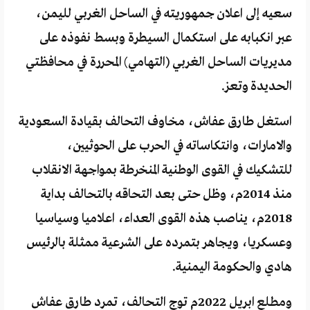
سعيه إلى اعلان جمهوريته في الساحل الغربي لليمن،
عبر انكبابه على استكمال السيطرة وبسط نفوذه على
مديريات الساحل الغربي (التهامي) المحررة في محافظتي
الحديدة وتعز.
استغل طارق عفاش، مخاوف التحالف بقيادة السعودية
والامارات، وانتكاساته في الحرب على الحوثيين،
للتشكيك في القوى الوطنية المنخرطة بمواجهة الانقلاب
منذ 2014م، وظل حتى بعد التحاقه بالتحالف بداية
2018م، يناصب هذه القوى العداء، اعلاميا وسياسيا
وعسكريا، ويجاهر بتمرده على الشرعية ممثلة بالرئيس
هادي والحكومة اليمنية.
ومطلع ابريل 2022م توج التحالف، تمرد طارق عفاش