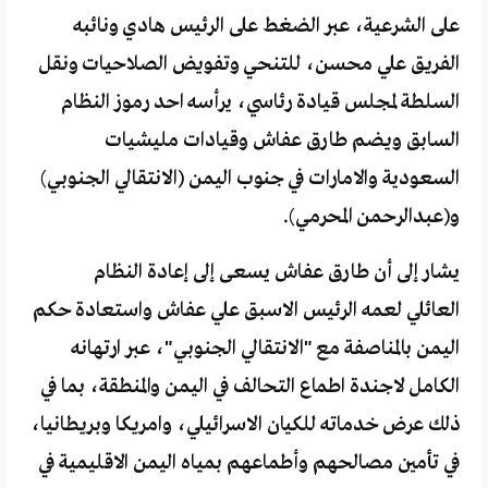
على الشرعية، عبر الضغط على الرئيس هادي ونائبه
الفريق علي محسن، للتنحي وتفويض الصلاحيات ونقل
السلطة لمجلس قيادة رئاسي، يرأسه احد رموز النظام
السابق ويضم طارق عفاش وقيادات مليشيات
السعودية والامارات في جنوب اليمن (الانتقالي الجنوبي)
و(عبدالرحمن المحرمي).
يشار إلى أن طارق عفاش يسعى إلى إعادة النظام
العائلي لعمه الرئيس الاسبق علي عفاش واستعادة حكم
اليمن بالمناصفة مع "الانتقالي الجنوبي"، عبر ارتهانه
الكامل لاجندة اطماع التحالف في اليمن والمنطقة، بما في
ذلك عرض خدماته للكيان الاسرائيلي، وامريكا وبريطانيا،
في تأمين مصالحهم وأطماعهم بمياه اليمن الاقليمية في