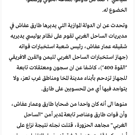
الخضوع له.
وتحدث عن ان الدولة الموازية التي يديرها طارق عفاش في
مديريات الساحل الغربي تقوم على نظام بوليسي يديريه
شقيقه عمار عفاش، رئيس شعبة استخبارات قواته
(جهاز استخبارات الساحل الغربي لليمن والقرن الافريقي
‘القوة 400‘)، كاشفا عن ان سجون ومعتقلات تابعة
للجهاز تزدحم بأبناء مدينة المخا ومناطق غرب تعز، ولا
يتواجد فيها أي من المحسوبين على طارق.
منوها الى أنه كان واحدا من ضحايا طارق وعمار عفاش،
وأن قوات طارق وعناصر تابعة لمدير أمن "الساحل
الغربي" مجاهد الحزورة، قتلت نجله نتيجة نزاع على