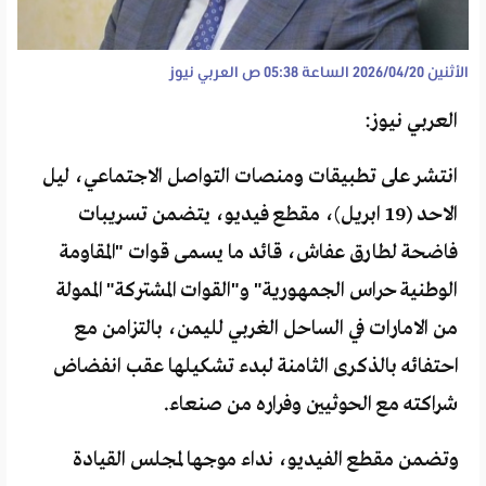
الأثنين 2026/04/20 الساعة 05:38 ص
العربي نيوز
العربي نيوز:
انتشر على تطبيقات ومنصات التواصل الاجتماعي، ليل
الاحد (19 ابريل)، مقطع فيديو، يتضمن تسريبات
فاضحة لطارق عفاش، قائد ما يسمى قوات "المقاومة
الوطنية حراس الجمهورية" و"القوات المشتركة" الممولة
من الامارات في الساحل الغربي لليمن، بالتزامن مع
احتفائه بالذكرى الثامنة لبدء تشكيلها عقب انفضاض
شراكته مع الحوثيين وفراره من صنعاء.
وتضمن مقطع الفيديو، نداء موجها لمجلس القيادة