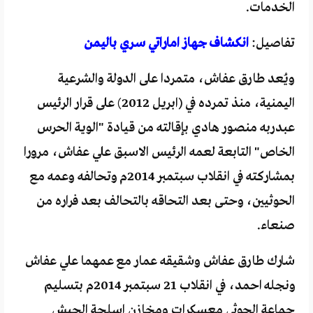
الخدمات.
تفاصيل:
انكشاف جهاز اماراتي سري باليمن
ويُعد طارق عفاش، متمردا على الدولة والشرعية
اليمنية، منذ تمرده في (ابريل 2012) على قرار الرئيس
عبدربه منصور هادي بإقالته من قيادة "الوية الحرس
الخاص" التابعة لعمه الرئيس الاسبق علي عفاش، مرورا
بمشاركته في انقلاب سبتمبر 2014م وتحالفه وعمه مع
الحوثيين، وحتى بعد التحاقه بالتحالف بعد فراره من
صنعاء.
شارك طارق عفاش وشقيقه عمار مع عمهما علي عفاش
ونجله احمد، في انقلاب 21 سبتمبر 2014م بتسليم
جماعة الحوثي معسكرات ومخازن اسلحة الجيش