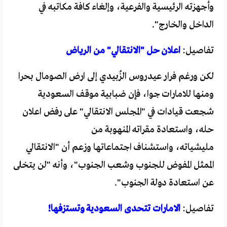
وأجهزته الرئيسية والفرعية، وإلغاء كافة مكاتبه في
الداخل والخارج".
تفاصيل:
اعلان حل "الانتقالي" من الرياض
لكن ورغم فرار عيدروس الزُبيدي إلى ارض الصومال بحرا
ومنها للامارات جوا، فإن ضبابية موقف السعودية
شجعت قيادات في "المجلس الانتقالي" على رفض اعلان
حله، واستعادة مقراته المنهوبة من
مليشياته، واستشناف اجتماعاتها وزعم أن "الانتقالي
الممثل المفوض للجنوب وشعب الجنوب"، وأنه "لن يتخلى
عن استعادة دولة الجنوب".
تفاصيل:
الامارات تتحدى السعودية وتستزفها!