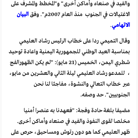
والفيد في صنعاء وأماكن أخرى" و"المخطط والمشرف على
الاغتيالات في الجنوب منذ العام 2007م". وفق
البيان
الاتهامي
.
وقال التميمي ردا على خطاب الرئيس رشاد العليمي
بمناسبة العيد الوطني للجمهورية اليمنية واعادة توحيد
شطري اليمن، الخميس (21 مايو): "لم يكن الظهورالفج
، للمدعو رشاد العليمي ليلة الثاني والعشرين من مايو،
عبر خطاب التعالي والنشوة، مفاجئا لنا نحن
الجنوبيين". حد وصفه.
مضيفا بلغة حادة وفجة: "فعهدنا به عنصرا أمنيا
مخلصا لقوى النفوذ والفيد في صنعاء وأماكن أخرى.
ظهر العليمي كما هو دون رتوش ومساحيق، حرص على