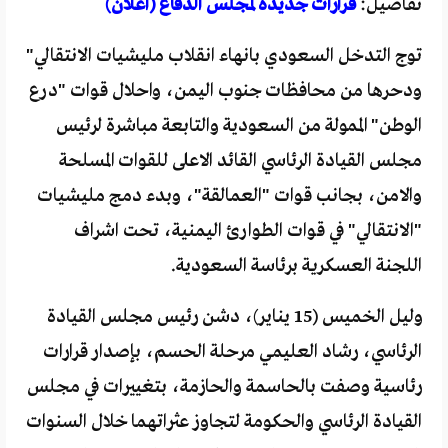
تفاصيل:
قرارات جديدة لمجلس الدفاع (اعلان)
توج التدخل السعودي بانهاء انقلاب مليشيات الانتقالي"
ودحرها من محافظات جنوب اليمن، واحلال قوات "درع
الوطن" الممولة من السعودية والتابعة مباشرة لرئيس
مجلس القيادة الرئاسي القائد الاعلى للقوات المسلحة
والامن، بجانب قوات "العمالقة"، وبدء دمج مليشيات
"الانتقالي" في قوات الطوارئ اليمنية، تحت اشراف
اللجنة العسكرية برئاسة السعودية.
وليل الخميس (15 يناير)، دشن رئيس مجلس القيادة
الرئاسي، رشاد العليمي مرحلة الحسم، بإصدار قرارات
رئاسية وصفت بالحاسمة والحازمة، بتغييرات في مجلس
القيادة الرئاسي والحكومة لتجاوز عثراتهما خلال السنوات