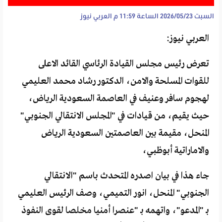
السبت 2026/05/23 الساعة 11:59 م
العربي نيوز
العربي نيوز:
تعرض رئيس مجلس القيادة الرئاسي القائد الاعلى
للقوات المسلحة والامن، الدكتور رشاد محمد العليمي
لهجوم سافر وعنيف في العاصمة السعودية الرياض،
حيث يقيم، من قيادات في "المجلس الانتقالي الجنوبي"
المنحل، مقيمة بين العاصمتين السعودية الرياض
والاماراتية أبوظبي،
جاء هذا في بيان اصدره المتحدث باسم "الانتقالي
الجنوبي" المنحل، انور التميمي، وصف الرئيس العليمي
بـ "المدعو"، واتهمه بـ "عنصرا أمنيا مخلصا لقوى النفوذ