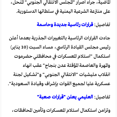
الماضية، جراء اصرار "المجلس الانتقالي الجنوبي" المنحل،
على منازعة الشرعية اليمنية في سلطاتها الدستورية.
تفاصيل:
قرارات رئاسية جديدة وحاسمة
جاءت القرارات الرئاسية بالتغييرات الجذرية بعدما أعلن
رئيس مجلس القيادة الرئاسي، مساء السبت (10 يناير)
استكمال "استلام المعسكرات في محافظتي حضرموت
والمهرة والعاصمة المؤقتة عدن بنجاح" عقب انهاء
انقلاب مليشيات "الانتقالي الجنوبي" و"تشكيل لجنة
عسكرية عليا لجميع القوات بإشراف وقيادة السعودية".
تفاصيل:
العليمي يعلن "قرارات صعبة"
وتزامن استكمال استلام المعسكرات وتأمين المحافظات،