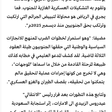
وتقوم به التشكيلات العسكرية الغازية للجنوب. فما
يجري في الرياض هو محاولة لتبييض الجرائم التي ارتكبت
وترتكب بحق الجنوبيين منذ ديسمبر 2025م".
مضيفا: "وهو استمرار لخطوات الضرب الممنهج للانجازات
السياسية والوطنية التي حققها الجنوبيون طيلة العقود
الثلاثة الماضية. لقد كشف المدعو العليمي في خطابه كذلك
طبيعة المرحلة القادمة من خلال ما اسماها ‘الموجهات‘،
وهي لا تخرج عن كونها إجراءات عملية لتحقيق مالم
يتمكنوا من تحقيقه، بقصف الطيران والغزو العسكري".
وتتابع هذه التطورات بعد فرار رئيس "الانتقالي"
عيدروس الزبيدي الى الامارات، إثر استجابة السعودية