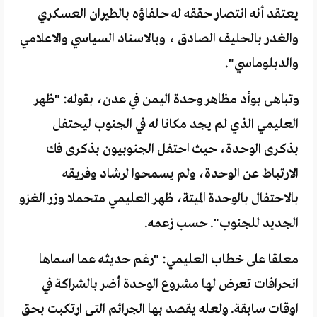
يعتقد أنه انتصار حققه له حلفاؤه بالطيران العسكري
والغدر بالحليف الصادق ، وبالاسناد السياسي والاعلامي
والدبلوماسي".
وتباهى بوأد مظاهر وحدة اليمن في عدن، بقوله: "ظهر
العليمي الذي لم يجد مكانا له في الجنوب ليحتفل
بذكرى الوحدة، حيث احتفل الجنوبيون بذكرى فك
الارتباط عن الوحدة، ولم يسمحوا لرشاد وفريقه
بالاحتفال بالوحدة الميتة، ظهر العليمي متحملا وزر الغزو
الجديد للجنوب". حسب زعمه.
معلقا على خطاب العليمي: "رغم حديثه عما اسماها
انحرافات تعرض لها مشروع الوحدة أضر بالشراكة في
اوقات سابقة. ولعله يقصد بها الجرائم التي ارتكبت بحق