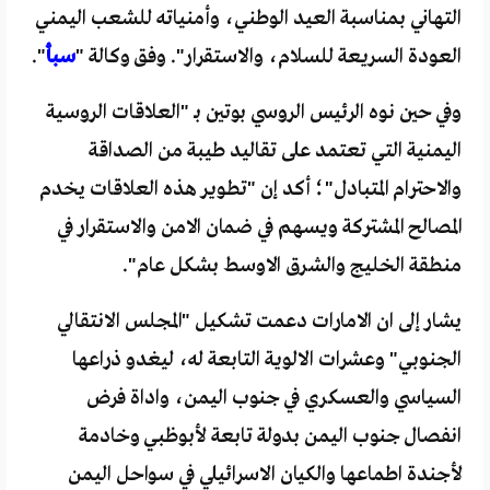
التهاني بمناسبة العيد الوطني، وأمنياته للشعب اليمني
العودة السريعة للسلام، والاستقرار". وفق وكالة "
سبأ
".
وفي حين نوه الرئيس الروسي بوتين بـ "العلاقات الروسية
اليمنية التي تعتمد على تقاليد طيبة من الصداقة
والاحترام المتبادل"؛ أكد إن "تطوير هذه العلاقات يخدم
المصالح المشتركة ويسهم في ضمان الامن والاستقرار في
منطقة الخليج والشرق الاوسط بشكل عام".
يشار إلى ان الامارات دعمت تشكيل "المجلس الانتقالي
الجنوبي" وعشرات الالوية التابعة له، ليغدو ذراعها
السياسي والعسكري في جنوب اليمن، واداة فرض
انفصال جنوب اليمن بدولة تابعة لأبوظبي وخادمة
لأجندة اطماعها والكيان الاسرائيلي في سواحل اليمن