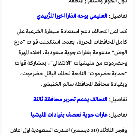
دول الجوار واستقرار المنطقة.
تفاصيل:
العليمي يوجه انذارا اخيرا للزُبيدي
كما اعن التحالف دعم استعادة سيطرة الشرعية على
كامل المحافظات المحررة، بعدما استكملت قوات "درع
الوطن" مدعومة بغارات جوية سعودية، اخلاء المهرة
وحضرموت من مليشيات "الانتقالي"، بمشاركة قوات
"حماية حضرموت" التابعة لحلف قبائل حضرموت،
وبقيادة محافظ المحافظة سالم الخنبشي.
تفاصيل:
التحالف يدعم تحرير محافظة ثالثة
تفاصيل:
غارات جوية تعصف بقيادات المليشيا
وفجر الثلاثاء (30 ديسمبر) اصدرت السعودية اول اعلان