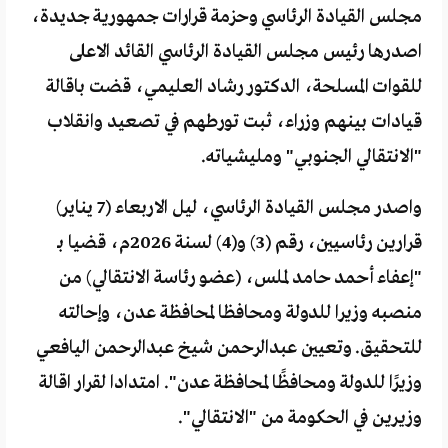
مجلس القيادة الرئاسي وحزمة قرارات جمهورية جديدة،
اصدرها رئيس مجلس القيادة الرئاسي القائد الاعلى
للقوات المسلحة، الدكتور رشاد العليمي، قضت باقالة
قيادات بينهم وزراء، ثبت تورطهم في تصعيد وانقلاب
"الانتقالي الجنوبي" ومليشياته.
واصدر مجلس القيادة الرئاسي، ليل الاربعاء (7 يناير)
قرارين رئاسيين، رقم (3) و(4) لسنة 2026م، قضيا بـ
"إعفاء أحمد حامد لملس، (عضو رئاسة الانتقالي) من
منصبه وزيرا للدولة ومحافظا لمحافظة عدن، وإحالته
للتحقيق. وتعيين عبدالرحمن شيخ عبدالرحمن اليافعي
وزيرًا للدولة ومحافظًا لمحافظة عدن". امتدادا لقرار اقالة
وزيرين في الحكومة من "الانتقالي".