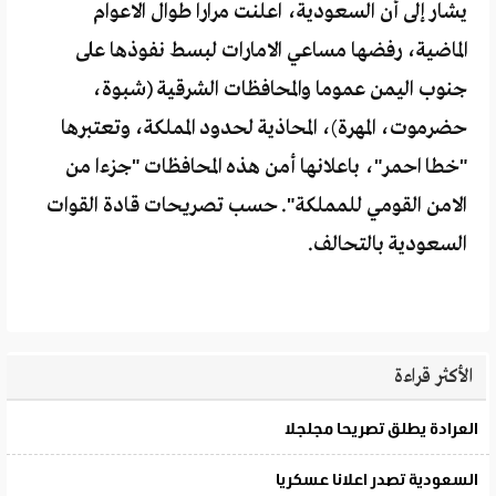
يشار إلى أن السعودية، اعلنت مرارا طوال الاعوام
الماضية، رفضها مساعي الامارات لبسط نفوذها على
جنوب اليمن عموما والمحافظات الشرقية (شبوة،
حضرموت، المهرة)، المحاذية لحدود المملكة، وتعتبرها
"خطا احمر"، باعلانها أمن هذه المحافظات "جزءا من
الامن القومي للمملكة". حسب تصريحات قادة القوات
السعودية بالتحالف.
الأكثر قراءة