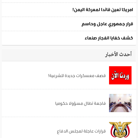
أحدث الأخبار
قصف معسكرات جديدة للشرعية!
فاجعة تطال مسؤولا حكوميا
قرارات عاجلة لمجلس الدفاع