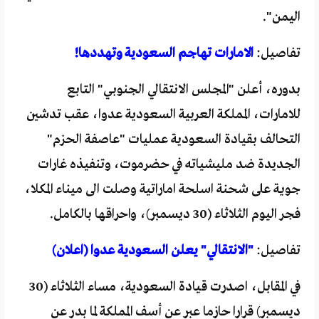
اليمن".
تفاصيل:
الامارات تهاجم السعودية وتهددها!
بدوره، أعلن "المجلس الانتقالي الجنوبي" التابع
للامارات، المملكة العربية السعودية عدوا، عقب تدشين
التحالف بقيادة السعودية عمليات "عاصفة الحزم"
الجديدة ضد مليشياته في حضرموت، وتنفيذه غارات
جوية على شحنة اسلحة اماراتية وصلت الى ميناء المكلا،
فجر اليوم الثلاثاء (30 ديسمبر)، واحراقها بالكامل.
تفاصيل:
"الانتقالي" يعلن السعودية عدوا (اعلان)
في المقابل، اصدرت قيادة السعودية، مساء الثلاثاء (30
ديسمبر) قرارا حازما عبر عن أسف المملكة لما بدر عن