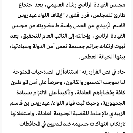
مجلس القيادة الرئاسي رشاد العليمي، بعد اجتماع
طارئ للمجلس، قرارا قضى بـ "إيقاف اللواء عيدروس
قاسم الزُبيدي عن العمل واسقاط عضويته من مجلس
القيادة الرئاسي، وإحالته إلى النائب العام للتحقيق، بعد
ثبوت ارتكابه جرائم جسيمة تمس أمن الدولة وسيادتها،
بينها الخيانة العظمى.
جاء في نص القرار: إنه "استناداً إلى الصلاحيات الممنوحة
لنا بموجب الدستور والقانون، وحرصاً على أمن المواطنين
كافة وقضاياهم العادلة، وتأكيداً على الالتزام بسيادة
الجمهورية، وحيث ثبت قيام اللواء/ عيدروس بن قاسم
الزبيدي بالإساءة للقضية الجنوبية العادلة، واستغلالها
لارتكاب انتهاكات جسيمة ضد المدنيين في المحافظات