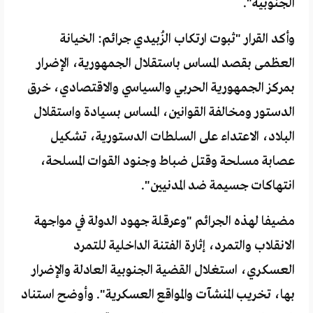
الجنوبية".
وأكد القرار "ثبوت ارتكاب الزُبيدي جرائم: الخيانة
العظمى بقصد المساس باستقلال الجمهورية، الإضرار
بمركز الجمهورية الحربي والسياسي والاقتصادي، خرق
الدستور ومخالفة القوانين، المساس بسيادة واستقلال
البلاد، الاعتداء على السلطات الدستورية، تشكيل
عصابة مسلحة وقتل ضباط وجنود القوات المسلحة،
انتهاكات جسيمة ضد المدنيين".
مضيفا لهذه الجرائم "وعرقلة جهود الدولة في مواجهة
الانقلاب والتمرد، إثارة الفتنة الداخلية للتمرد
العسكري، استغلال القضية الجنوبية العادلة والإضرار
بها، تخريب المنشآت والمواقع العسكرية". وأوضح استناد