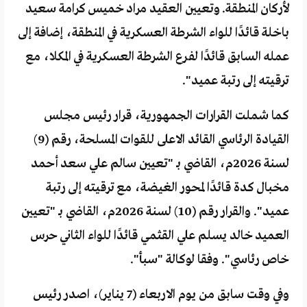
لأركان المنطقة. وتعيين العقيد مراد خميس كرامة سعيد
باخلة قائدًا للواء الشرطة العسكرية في المنطقة، إضافة إلى
عمله السابق قائدًا لفرع الشرطة العسكرية في المكلا، مع
ترقيته إلى رتبة عميد".
كما شملت القرارات الجمهورية، قرار رئيس مجلس
القيادة الرئاسي القائد الاعلى للقوات المسلحة، رقم (9)
لسنة 2026م، القاضي بـ "تعيين سالم علي سعد أحمد
مخبال كدة قائدًا لمحور الغيضة، مع ترقيته إلى رتبة
عميد". والقرار رقم (10) لسنة 2026م، القاضي بـ "تعيين
العميد خالد يسلم علي القثمي قائدًا للواء الثاني حرس
خاص رئاسي". وفقا لوكالة "سبأ".
وفي وقت سابق من يوم الاربعاء (7 يناير)، اصدر رئيس