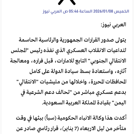
الخميس 2026/01/08 الساعة 05:46 ص
العربي نيوز
العربي نيوز:
يتولى صدور القرارات الجمهورية والرئاسية الحاسمة
لتداعيات الانقلاب العسكري الذي نفذه رئيس "المجلس
الانتقالي الجنوبي" التابع للامارات، قبل فراره، ومعالجة
آثاره، واستعادة بسط سيادة الدولة على كامل
المحافظات المحررة، واخلائها من مليشيات "الانتقالي"
بدعم عسكري مباشر من "تحالف دعم الشرعية في
اليمن" بقيادة المملكة العربية السعودية.
أكدت هذا وكالة الانباء الحكومية (سبأ) ببثها في وقت
متأخر من ليل الاربعاء (7 يناير)، قرار رئاسي صادر عن