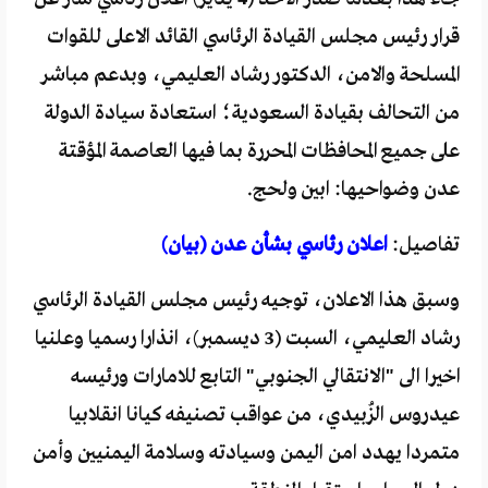
قرار رئيس مجلس القيادة الرئاسي القائد الاعلى للقوات
المسلحة والامن، الدكتور رشاد العليمي، وبدعم مباشر
من التحالف بقيادة السعودية؛ استعادة سيادة الدولة
على جميع المحافظات المحررة بما فيها العاصمة المؤقتة
عدن وضواحيها: ابين ولحج.
تفاصيل:
اعلان رئاسي بشأن عدن (بيان)
وسبق هذا الاعلان، توجيه رئيس مجلس القيادة الرئاسي
رشاد العليمي، السبت (3 ديسمبر)، انذارا رسميا وعلنيا
اخيرا الى "الانتقالي الجنوبي" التابع للامارات ورئيسه
عيدروس الزُبيدي، من عواقب تصنيفه كيانا انقلابيا
متمردا يهدد امن اليمن وسيادته وسلامة اليمنيين وأمن