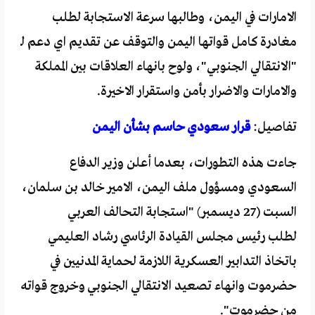
الامارات في اليمن، وطالبها سرعة الاستجابة لطلب
مغادرة كامل قواتها اليمن والتوقف عن تقديم اي دعم لـ
"الانتقالي الجنوبي"، ولوح بانهاء العلاقات بين المملكة
والامارات والاضرار بأمن واستقرار الاخيرة.
تفاصيل:
قرار سعودي حاسم بشأن اليمن
جاءت هذه التطورات، بعدما أعلن وزير الدفاع
السعودي ومسؤول ملف اليمن، الامير خالد بن سلمان،
السبت (27 ديسمبر) "استجابة التحالف العربي
لطلب رئيس مجلس القيادة الرئاسي رشاد العليمي
باتخاذ التدابير العسكرية اللازمة لحماية المدنيين في
حضرموت وانهاء تصعيد الانتقالي الجنوبي وخروج قواته
من حضرموت".