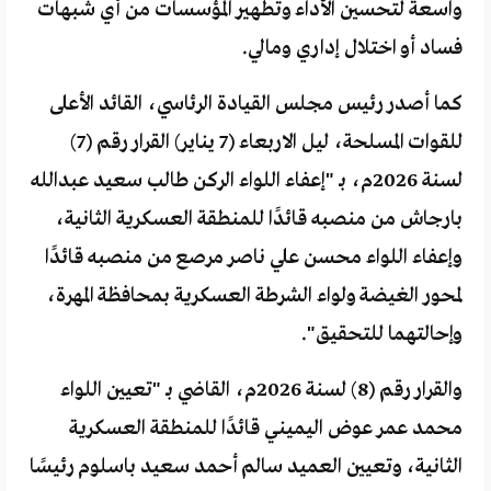
واسعة لتحسين الأداء وتطهير المؤسسات من أي شبهات
فساد أو اختلال إداري ومالي.
كما أصدر رئيس مجلس القيادة الرئاسي، القائد الأعلى
للقوات المسلحة، ليل الاربعاء (7 يناير) القرار رقم (7)
لسنة 2026م، بـ "إعفاء اللواء الركن طالب سعيد عبدالله
بارجاش من منصبه قائدًا للمنطقة العسكرية الثانية،
وإعفاء اللواء محسن علي ناصر مرصع من منصبه قائدًا
لمحور الغيضة ولواء الشرطة العسكرية بمحافظة المهرة،
وإحالتهما للتحقيق".
والقرار رقم (8) لسنة 2026م، القاضي بـ "تعيين اللواء
محمد عمر عوض اليميني قائدًا للمنطقة العسكرية
الثانية، وتعيين العميد سالم أحمد سعيد باسلوم رئيسًا