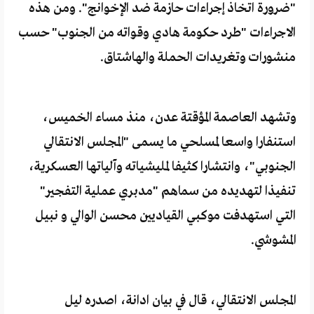
"ضرورة اتخاذ إجراءات حازمة ضد الإخوانج". ومن هذه
الاجراءات "طرد حكومة هادي وقواته من الجنوب" حسب
منشورات وتغريدات الحملة والهاشتاق.
وتشهد العاصمة المؤقتة عدن، منذ مساء الخميس،
استنفارا واسعا لمسلحي ما يسمى "المجلس الانتقالي
الجنوبي"، وانتشارا كثيفا لمليشياته وآلياتها العسكرية،
تنفيذا لتهديده من سماهم "مدبري عملية التفجير"
التي استهدفت موكبي القياديين محسن الوالي و نبيل
المشوشي.
المجلس الانتقالي، قال في بيان ادانة، اصدره ليل