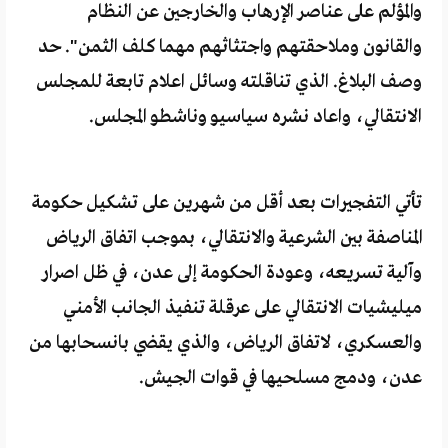
والمؤلم على عناصر الإرهاب والخارجين عن النظام
والقانون وملاحقتهم واجتثاثهم مهما كلف الثمن". حد
وصف البلاغ. الذي تناقلته وسائل اعلام تابعة للمجلس
الانتقالي، واعاد نشره سياسيو وناشطو المجلس.
تأتي التفجيرات بعد أقل من شهرين على تشكيل حكومة
المناصفة بين الشرعية والانتقالي، بموجب اتفاق الرياض
وآلية تسريعه، وعودة الحكومة إلى عدن، في ظل اصرار
ميليشيات الانتقالي على عرقلة تنفيذ الجانب الأمني
والعسكري، لاتفاق الرياض، والذي يقضي بانسحابها من
عدن، ودمج مسلحيها في قوات الجيش.