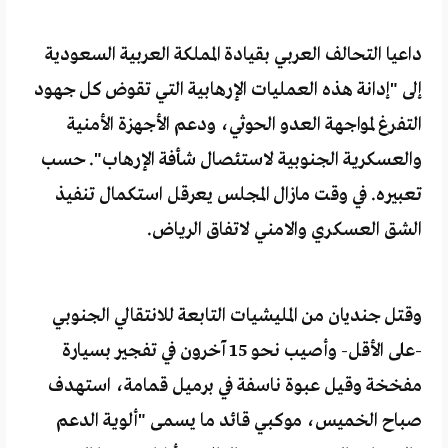
داعيا التحالف العربي بقيادة المملكة العربية السعودية
إلى "إدانة هذه العمليات الإرهابية التي تقوض كل جهود
التفرغ لمواجهة العدو الحوثي، ودعم الأجهزة الأمنية
والعسكرية الجنوبية لاستئصال شأفة الإرهاب". حسب
تعبيره. في وقت مازال المجلس يعرقل استكمال تنفيذ
الشق العسكري والامني لاتفاق الرياض.
وقتل جنديان من المليشيات التابعة للانتقالي الجنوبي
-على الأقل- وأصيب نحو 15 آخرون في تفجير بسيارة
مفخخة وقيل عبوة ناسفة في برميل قمامة، استهدف
صباح الخميس، موكبي قائد ما يسمى "ألوية الدعم