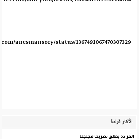
r.com/anesmansory/status/1367491067470307329
الأكثر قراءة