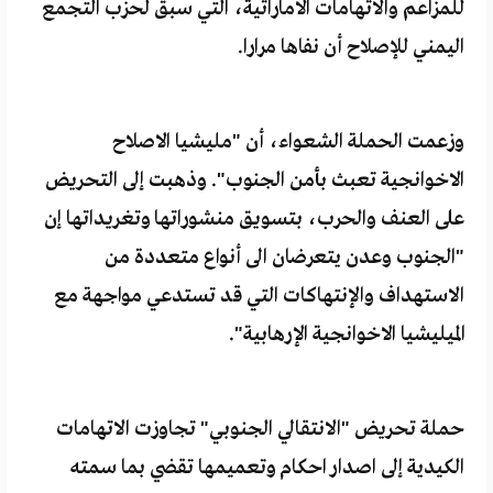
للمزاعم والاتهامات الاماراتية، التي سبق لحزب التجمع
اليمني للإصلاح أن نفاها مرارا.
وزعمت الحملة الشعواء، أن "مليشيا الاصلاح
الاخوانجية تعبث بأمن الجنوب". وذهبت إلى التحريض
على العنف والحرب، بتسويق منشوراتها وتغريداتها إن
"الجنوب وعدن يتعرضان الى أنواع متعددة من
الاستهداف والإنتهاكات التي قد تستدعي مواجهة مع
الميليشيا الاخوانجية الإرهابية".
حملة تحريض "الانتقالي الجنوبي" تجاوزت الاتهامات
الكيدية إلى اصدار احكام وتعميمها تقضي بما سمته