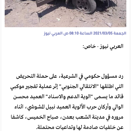
الجمعة 2021/03/05 الساعة 08:10 ص
العربي نيوز
العربي نيوز - خاص:
رد مسؤول حكومي في الشرعية، على حملة التحريض
التي اطلقها "الانتقالي الجنوبي" إثر عملية تفجير موكبي
قائد ما يسمى "الوية الدعم والاسناد" العميد محسن
الوالي وأركان حرب الألوية العميد نبيل المشوشي، اثناء
مروره في مدينة الشعب بعدن، صباح الخميس، كاشفا
عن خلفيات صادمة لها وتداعيات محتملة.