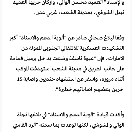
والإسناد" العميد محسن الوالي، وأركان حربها العميد
نبيل المشوشي، بمدينة الشعب، غربي عدن.
وفقا لبلاغ صحافي صادر عن "ألوية الدعم والاسناد" أكبر
التشكيلات العسكرية للانتقالي الجنوبي الممولة من
الامارات، فإن "عبوة ناسفة وضعت بداخل برميل قمامة
على جانب الطريق في مدينة الشعب استهدفت الموكب
أثناء مروره، واسفر عن استشهاد جنديين واصابة 15
اخرين بعضهم اصاباتهم خطيرة".
وأكدت قيادة "الوية الدعم والاسناد" في بلاغها نجاة
الوالي والمشوشي، لكنها توعدت بما سمته "الرد القاسي