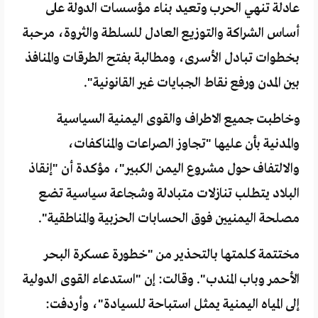
عادلة تنهي الحرب وتعيد بناء مؤسسات الدولة على
أساس الشراكة والتوزيع العادل للسلطة والثروة، مرحبة
بخطوات تبادل الأسرى، ومطالبة بفتح الطرقات والمنافذ
بين المدن ورفع نقاط الجبايات غير القانونية".
وخاطبت جميع الاطراف والقوى اليمنية السياسية
والمدنية بأن عليها "تجاوز الصراعات والمناكفات،
والالتفاف حول مشروع اليمن الكبير"، مؤكدة أن "إنقاذ
البلاد يتطلب تنازلات متبادلة وشجاعة سياسية تضع
مصلحة اليمنيين فوق الحسابات الحزبية والمناطقية".
مختتمة كلمتها بالتحذير من "خطورة عسكرة البحر
الأحمر وباب المندب". وقالت: إن "استدعاء القوى الدولية
إلى المياه اليمنية يمثل استباحة للسيادة"، وأردفت: