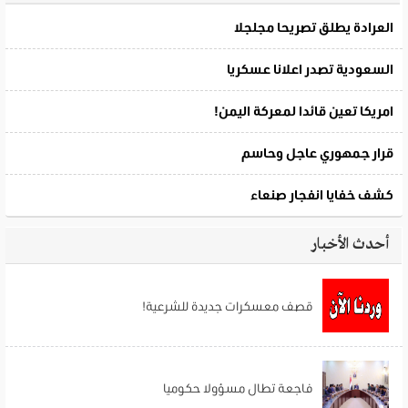
أحدث الأخبار
قصف معسكرات جديدة للشرعية!
فاجعة تطال مسؤولا حكوميا