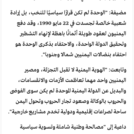
مضيفة: "الوحدة لم تكن قرارًا سياسيًا للنخب، بل إرادة
شعبية خالصة تجسدت في 22 مايو 1990، وقد دفع
اليمنيون لعقود طويلة أثمانًا باهظة لإنهاء التشطير
وتحقيق الدولة الواحدة، والاحتفاء بذكرى الوحدة هو
احتفاء بنضالات اليمنيين شمالا وجنوبا".
وتابعت: "الهوية اليمنية لا تقبل التجزئة، ومصير
اليمنيين واحد مهما تعاظمت الأزمات والانقسامات،
والبديل عن الدولة اليمنية الموحدة لم يكن سوى الفوضى
والحروب بالوكالة وصعود تجار الحروب وتحول اليمن
ساحة لصراعات إقليمية ودولية تخدم مشاريع خارجية".
داعية إلى "مصالحة وطنية شاملة وتسوية سياسية