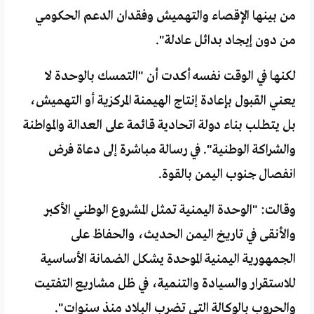
من بينها الإقصاء والتهميش وفقدان الدعم الحكومي
من دون إيجاد بدائل عادلة".
لكنها في الوقت نفسه أكدت أن "التمسك بالوحدة لا
يعني القبول بإعادة إنتاج الهيمنة المركزية أو التهميش،
بل يتطلب بناء دولة اتحادية قائمة على العدالة والمواطنة
والشراكة الوطنية". في رسالة مباشرة إلى دعاة فرض
انفصال جنوب اليمن بالقوة.
وقالت: "الوحدة اليمنية تمثل المشروع الوطني الأكبر
والأنقى في تاريخ اليمن الحديث، والحفاظ على
الجمهورية اليمنية الموحدة يشكل الضمانة الأساسية
للاستقرار والسيادة والتنمية، في ظل مشاريع التفتيت
والحروب بالوكالة التي تضرب البلاد منذ سنوات".