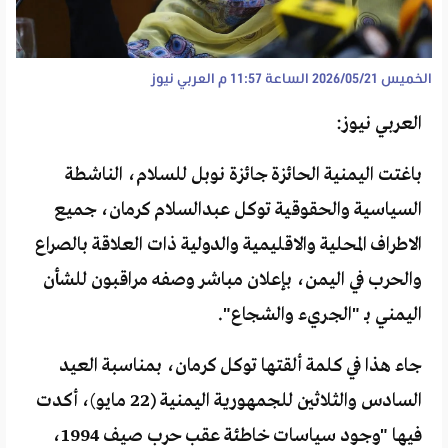
الخميس 2026/05/21 الساعة 11:57 م
العربي نيوز
العربي نيوز:
باغتت اليمنية الحائزة جائزة نوبل للسلام، الناشطة
السياسية والحقوقية توكل عبدالسلام كرمان، جميع
الاطراف المحلية والاقليمية والدولية ذات العلاقة بالصراع
والحرب في اليمن، بإعلان مباشر وصفه مراقبون للشأن
اليمني بـ "الجريء والشجاع".
جاء هذا في كلمة ألقتها توكل كرمان، بمناسبة العيد
السادس والثلاثين للجمهورية اليمنية (22 مايو)، أكدت
فيها "وجود سياسات خاطئة عقب حرب صيف 1994،