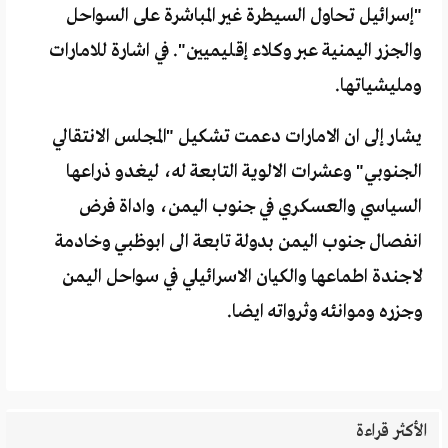
"إسرائيل تحاول السيطرة غير المباشرة على السواحل
والجزر اليمنية عبر وكلاء إقليميين". في اشارة للامارات
ومليشياتها.
يشار إلى ان الامارات دعمت تشكيل "المجلس الانتقالي
الجنوبي" وعشرات الالوية التابعة له، ليغدو ذراعها
السياسي والعسكري في جنوب اليمن، واداة فرض
انفصال جنوب اليمن بدولة تابعة الى ابوظبي وخادمة
لاجندة اطماعها والكيان الاسرائيلي في سواحل اليمن
وجزره وموانئه وثرواته ايضا.
الأكثر قراءة