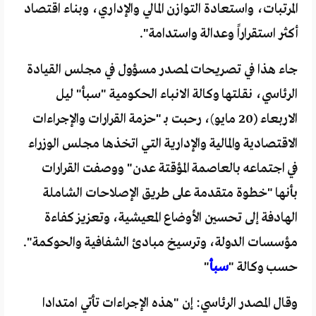
المرتبات، واستعادة التوازن المالي والإداري، وبناء اقتصاد
أكثر استقراراً وعدالة واستدامة".
جاء هذا في تصريحات لمصدر مسؤول في مجلس القيادة
الرئاسي، نقلتها وكالة الانباء الحكومية "سبأ" ليل
الاربعاء (20 مايو)، رحبت بـ "حزمة القرارات والإجراءات
الاقتصادية والمالية والإدارية التي اتخذها مجلس الوزراء
في اجتماعه بالعاصمة المؤقتة عدن" ووصفت القرارات
بأنها "خطوة متقدمة على طريق الإصلاحات الشاملة
الهادفة إلى تحسين الأوضاع المعيشية، وتعزيز كفاءة
مؤسسات الدولة، وترسيخ مبادئ الشفافية والحوكمة".
حسب وكالة "
سبأ
"
وقال المصدر الرئاسي: إن "هذه الإجراءات تأتي امتدادا