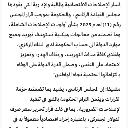
لمسار الإصلاحات الاقتصادية والمالية والإدارية التي يقودها
مجلس القيادة الرئاسي، والحكومة بموجب قرار المجلس
رقم (11) لعام 2025 بشأن أولويات الإصلاحات الشاملة،
وما تضمنه من معالجات هيكلية تستهدف توريد جميع
موارد الدولة الى حساب الحكومة لدى البنك المركزي،
واغلاق كافة منافذ التهريب، وإيقاف الهدر، وتعزيز
الاعتماد على النفس، وضمان قدرة الدولة على الوفاء
بالتزاماتها الحتمية تجاه المواطنين".
مضيفا: إن المجلس الرئاسي، يشيد بما تضمنته حزمة
القرارات ويثمن التزام الحكومة بالمضي في تنفيذ
الإصلاحات الضرورية، بما في ذلك قرار تحرير سعر صرف
الدولار الجمركي، باعتباره إجراء اقتصادياً معمولاً به في