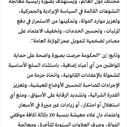
مختلف دول العالم، ويستهدف بصورة رئيسية معالجة
التشوهات القائمة في السياسة الإيرادية والجمركية،
وتعزيز موارد الدولة، وتمكينها من الاستمرار في دفع
المرتبات، وتحسين الخدمات، وتخفيف الاعتماد على
مصادر تضخمية لتمويل عجز الموازنة العامة".
وتابع: إن "الحكومة حرصت بصورة واضحة على حماية
المواطنين من أي أعباء إضافية، باستثناء السلع الأساسية
المشمولة بالإعفاءات القانونية، واتخاذ حزمة من
الإجراءات المصاحبة لتحسين الأوضاع المعيشية، وتعزيز
القدرة الشرائية، وتشديد الرقابة على الأسواق، ومنع أي
استغلال أو احتكار، أو زيادات غير مبررة في الأسعار.
واعتماد دل غلاء معيشة بنسبة 20 بالمائة لكافة موظفي
الدولة، وصرف العلاوات السنوية المتأخرة، ومعالجة