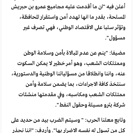
أعلن فيه "ان ما أقدمت عليه مجاميع عمرو بن حبريش
المسلحة، بقدر ما انها تهدد أمن واستقرار المحافظة،
وتؤثر سلبا على الاقتصاد الوطني، فهي تصرف غير
مسؤول".
مضيفا: "ينم عن عدم المبالاة بأمن وسلامة الوطن
وممتلكات الشعب، وهو أمر خطير لا يمكن السكوت
عنه، واننا وانطلاقا من مسؤلياتنا الوطنية والدستورية،
سنتخذ كافة الاجراءات، بما يضمن سلامة وأمن
ممتلكات الشعب ومكاسبه، وفي مقدمتها منشئات
شركة بترو مسيلة وحقول النفط".
وتابع معلنا الحرب: " وسيتم الضرب بيد من حديد على
كل من تسول له نفسه الاضرار بها". وأردف: "اننا نحذر