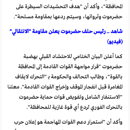
المحافظة"، وأكد أن "هدف التحشيدات السيطرة على
حضرموت وثرواتها، وسيتم ردعها بمقاومة مسلحة".
شاهد .. رئيس حلف حضرموت يعلن مقاومة "الانتقالي"
(فيديو)
كما أعلن البيان الختامي للاحتشاد القبلي بهضبة
حضرموت "قرار مواجهة القوات القادمة إلى المحافظة
بالقوة"، وطالب التحالف والحكومة بـ "التحرك لايقاف
المغامرة قبل انفجار الموقف وإخراج القوات القادمة". معلنا
"الاستنفار الشامل وتفويض قوات حماية حضرموت
بالتحرك الفوري لردع أي قوة غازية للمحافظة".
وأكد أن "استمرار دعم القوات المهاجمة هو إعلان حرب