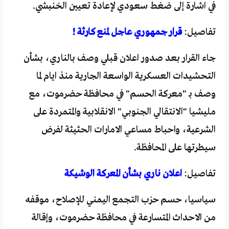
في اشارة إلى ضغط سعودي لإعادة تعيين الخنبشي.
تفاصيل:
قرار جمهوري عاجل لمنع كارثة !
جاء القرار بعد صدور اعلان قبلي وصف بالناري، بشأن
التحشيدات العسكرية الواسعة الجارية منذ ايام لما
وصف بـ "معركة الحسم" في محافظة حضرموت، مع
مليشيا "الانتقالي الجنوبي" الانقلابية والمتمردة على
الشرعية، واحباط مساعي الامارات الحثيثة لفرض
سيطرتها على المحافظة.
تفاصيل:
اعلان ناري بشأن المعركة الوشيكة
سياسيا، حسم حزب التجمع اليمني للإصلاح، موقفه
من الاحداث المتسارعة في محافظة حضرموت، وإقالة