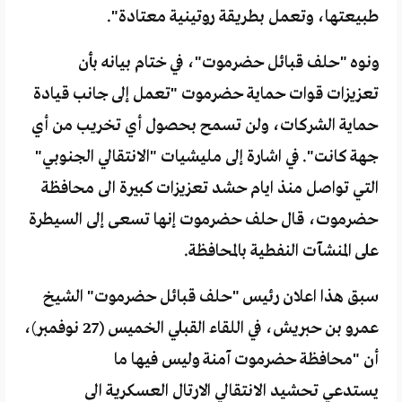
طبيعتها، وتعمل بطريقة روتينية معتادة".
ونوه "حلف قبائل حضرموت"، في ختام بيانه بأن
تعزيزات قوات حماية حضرموت "تعمل إلى جانب قيادة
حماية الشركات، ولن تسمح بحصول أي تخريب من أي
جهة كانت". في اشارة إلى مليشيات "الانتقالي الجنوبي"
التي تواصل منذ ايام حشد تعزيزات كبيرة الى محافظة
حضرموت، قال حلف حضرموت إنها تسعى إلى السيطرة
على المنشآت النفطية بالمحافظة.
سبق هذا اعلان رئيس "حلف قبائل حضرموت" الشيخ
عمرو بن حبريش، في اللقاء القبلي الخميس (27 نوفمبر)،
أن "محافظة حضرموت آمنة وليس فيها ما
يستدعي تحشيد الانتقالي الارتال العسكرية الى