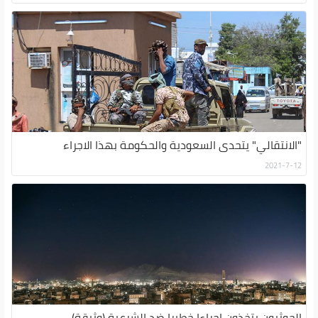
"الانتقالي" يتحدى السعودية والحكومة بهذا الاجراء
2021-7-12
الحوثيون يتخذون اجراءا خطيرا ضد الشرعية (وثيقة)