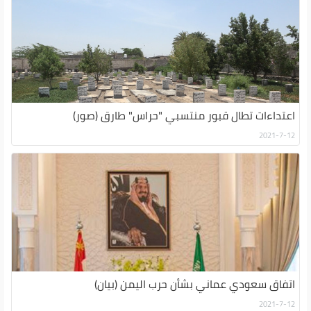
اعتداءات تطال قبور منتسبي "حراس" طارق (صور)
2021-7-12
اتفاق سعودي عماني بشأن حرب اليمن (بيان)
2021-7-12