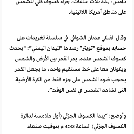
دامس، لمدة ثلاث ساعات، جراء كسوف كلي للشمس
على مناطق أمريكا اللاتينية.
وقال الفلكي عدنان الشوافي في سلسلة تغريدات على
حسابه بموقع “تويتر” رصدها “الميدان اليمني”: “يحدث
كسوف الشمس عندما يمر القمر بين الأرض والشمس
ويكونان معا على خط مستقيم واحد، ما يجعل القمر
يحجب ضوء الشمس على جزء فقط من الكرة الأرضية
التي تشاهد الشمس في نفس الوقت”.
وأوضح: “يبدا الكسوف الجزئي (أول ملامسة لدائرة
الكسوف الجزئي) الساعة 4:33 م بتوقيت صنعاء