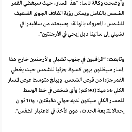
وأوضحت وكالة ناسا: “هذا المسار، حيث سيغطي القمر
الشمس بالكامل ويمكن رؤية الغلاف الجوي الضعيف
للشمس، المعروف بالهالة، وسيمتد من سافيدرا في
تشيلي إلى سالينا ديل إيجي في الأرجنتين”.
وتابعت: “المراقبون في جنوب تشيلي والأرجنتين خارج هذا
المسار سيظلون يرون كسوفا جزئيا للشمس حيث يغطي
القمر جزءا من قرص الشمس. ويبلغ متوسط ​​عرض المسار
الكلي 56 ميلا (90 كم) وأي شخص في خط الوسط
للمسار الكلي سيكون لديه حوالي دقيقتين، و10 ثوان
إجمالا لمتابعة الحدث، دون الأخذ في الاعتبار الطقس”.