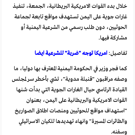
خلال بدء القوات الامريكية البريطانية، الجمعة، تنفيذ
غارات جوية على اليمن تستهدف مواقع تابعة لجماعة
الحوثيين، دون طلب رسمي من الشرعية اليمنية أو
مشاركة فيها.
تفاصيل:
امريكا توجه "ضربة" للشرعية ايضا
كما فجر وزير في الحكومة اليمنية المعترف بها دوليا، ما
وصفه مراقبون "قنبلة مدوية"، تشي بأخطر سر لمجلس
القيادة الرئاسي حيال الغارات الجوية التي بدأت شنها
القوات الامريكية والبريطانية على اليمن، بعنوان
"استهداف مواقع للحوثيين ومنصات اطلاق الصواريخ
والطائرات المسيرة" وانهاء تهديدها للكيان الاسرائيلي
وسفنه.