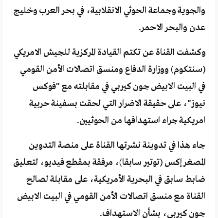
والجوية وجماعة الحوثي الانقلابية، في بحر العرب وخليج
عدن والبحر الاحمر.
وكشفت القناة عن تكتم القيادة المركزية للجيش الامريكي
(سنتكوم) ووزارة الدفاع ومنسق اتصالات الأمن القومي
في البيت الابيض جون كيربي في مقابلته مع "فوكس
نيوز"، على حقيقة الاضرار التي لحقت بسفينة حربية
امريكية جراء استهدافها من الحوثيين.
جاء هذا في تدوينة نشرتها القناة على منصة التدوين
المصغر إكس (توتير سابقا)، مرفقة بمقطع فيديو، لتعليق
ضابط سابق في البحرية الأمريكية، على مقابلة لصالح
القناة مع منسق اتصالات الأمن القومي في البيت الابيض
جون كيربي، بشأن الاستهداف.