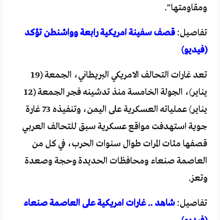
ومقاومتها".
تفاصيل:
قصف سفينة امريكية رابعة وواشنطن تؤكد
(فيديو)
تعد غارات التحالف الامريكي البريطاني، الجمعة (19
يناير)، الجولة الخامسة منذ تدشينه فجر الجمعة (12
يناير) عملياته العسكرية على اليمن، وتنفيذه 73 غارة
جوية استهدفت مواقع عسكرية سبق للتحالف العربي
قصفها مئات المرات طوال سنوات الحرب، في كل من
العاصمة صنعاء ومحافظات الحديدة وحجة وصعدة
وتعز.
تفاصيل:
شاهد .. غارات امريكية على العاصمة صنعاء