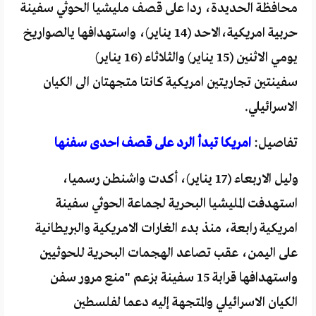
محافظة الحديدة، ردا على قصف مليشيا الحوثي سفينة
حربية امريكية،الاحد (14 يناير)، واستهدافها يالصواريخ
يومي الاثنين (15 يناير) والثلاثاء (16 يناير)
سفينتين تجاريتين امريكية كانتا متجهتان الى الكيان
الاسرائيلي.
تفاصيل:
امريكا تبدأ الرد على قصف احدى سفنها
وليل الاربعاء (17 يناير)، أكدت واشنطن رسميا،
استهدفت المليشيا البحرية لجماعة الحوثي سفينة
امريكية رابعة، منذ بدء الغارات الامريكية والبريطانية
على اليمن، عقب تصاعد الهجمات البحرية للحوثيين
واستهدافها قرابة 15 سفينة بزعم "منع مرور سفن
الكيان الاسرائيلي والمتجهة إليه دعما لفلسطين