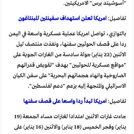
"أسوشيتد برس" الامريكيتين.
تفاصيل:
امريكا تعلن استهداف سفينتين للبنتاغون
بالتوازي، تواصل امريكا عملية عسكرية واسعة في اليمن
ردا على قصف الحوثيين سفنها، ونفذت منتصف ليل
الاثنين (22 يناير) جولة سادسة من الغارات الجوية على
"مواقع عسكرية للحوثيين" بهدف "تقويض قدراتهم
الصاروخية وانهاء هجماتهم البحرية" على سفن الكيان
الاسرائيلي والمتجهة إليه بزعم "دعم لفلسطين".
تفاصيل:
امريكا تبدأ ردا واسعا على قصف سفنها
جاءت غارات الاثنين امتدادا لغارات مساء الجمعة (19
يناير) وفجر الخميس (18 يناير) والاثنين (16 يناير) على