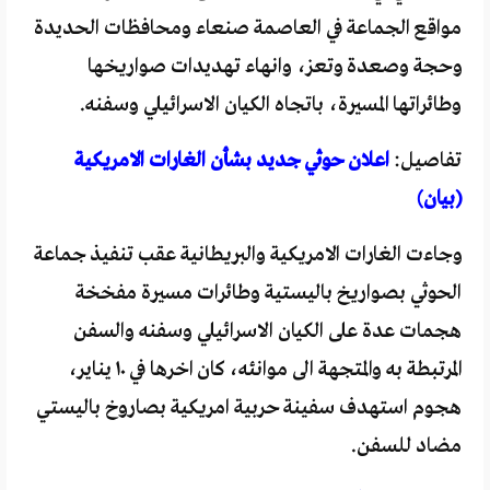
مواقع الجماعة في العاصمة صنعاء ومحافظات الحديدة
وحجة وصعدة وتعز، وانهاء تهديدات صواريخها
وطائراتها المسيرة، باتجاه الكيان الاسرائيلي وسفنه.
تفاصيل:
اعلان حوثي جديد بشأن الغارات الامريكية
(بيان)
وجاءت الغارات الامريكية والبريطانية عقب تنفيذ جماعة
الحوثي بصواريخ باليستية وطائرات مسيرة مفخخة
هجمات عدة على الكيان الاسرائيلي وسفنه والسفن
المرتبطة به والمتجهة الى موانئه، كان اخرها في ١٠ يناير،
هجوم استهدف سفينة حربية امريكية بصاروخ باليستي
مضاد للسفن.