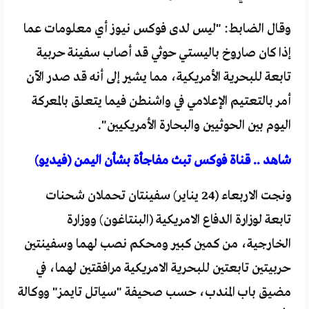
وقال الضابط: "ليس لدى فوكس نيوز أي معلومات عما
إذا كان صاروخ باليستي حوثي قد أصاب سفينة حربية
تابعة للبحرية الأمريكية، مما يشير إلى أنه قد صدر الآن
أمر بالتعتيم الإعلامي في واشنطن فيما يتعلق بالمعركة
اليوم بين الحوثيين والبحارة الأمريكيين".
شاهد .. قناة فوكس تبث مفاجأة بشأن اليمن (فيديو)
ونجت الاربعاء (24 يناير) سفينتان تحملان شحنات
تابعة لوزارة الدفاع الامريكية (البنتاغون) ووزارة
الخارجية، من كمين كبير ومحكم نصب لهما وسفينتين
حربيتين تابعتين للبحرية الامريكية مرافقتين لهما، في
مضيق باب المندب، حسب صحيفة "سياتل تايمز" ووكالة