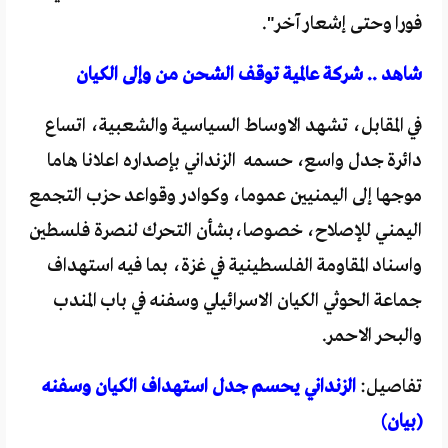
فورا وحتى إشعار آخر".
شاهد .. شركة عالمية توقف الشحن من وإلى الكيان
في المقابل، تشهد الاوساط السياسية والشعبية، اتساع
دائرة جدل واسع، حسمه الزنداني بإصداره اعلانا هاما
موجها إلى اليمنيين عموما، وكوادر وقواعد حزب التجمع
اليمني للإصلاح، خصوصا،بشأن التحرك لنصرة فلسطين
واسناد المقاومة الفلسطينية في غزة، بما فيه استهداف
جماعة الحوثي الكيان الاسرائيلي وسفنه في باب المندب
والبحر الاحمر.
تفاصيل:
الزنداني يحسم جدل استهداف الكيان وسفنه
(بيان)