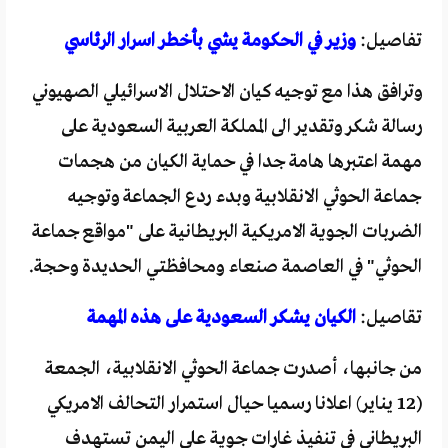
تفاصيل:
وزير في الحكومة يشي بأخطر اسرار الرئاسي
وترافق هذا مع توجيه كيان الاحتلال الاسرائيلي الصهيوني
رسالة شكر وتقدير الى المملكة العربية السعودية على
مهمة اعتبرها هامة جدا في حماية الكيان من هجمات
جماعة الحوثي الانقلابية وبدء ردع الجماعة وتوجيه
الضربات الجوية الامريكية البريطانية على "مواقع جماعة
الحوثي" في العاصمة صنعاء ومحافظتي الحديدة وحجة.
تقاصيل:
الكيان يشكر السعودية على هذه المهمة
من جانبها، أصدرت جماعة الحوثي الانقلابية، الجمعة
(12 يناير) اعلانا رسميا حيال استمرار التحالف الامريكي
البريطاني في تنفيذ غارات جوية على اليمن تستهدف