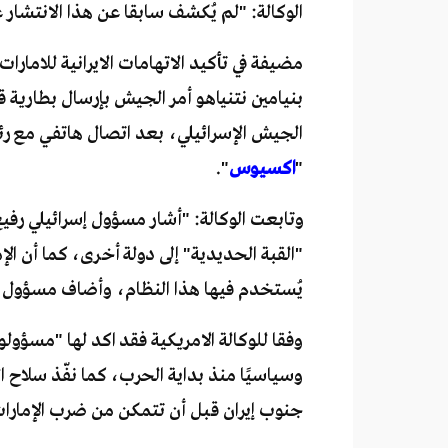
الوكالة: "لم يُكشف سابقا عن هذا الانتشار 
مضيفة في تأكيد الاتهامات الايرانية للامار
بنيامين نتنياهو أمر الجيش بإرسال بطاري
الجيش الإسرائيلي، بعد اتصال هاتفي مع رئي
"
اكسيوس
".
وتابعت الوكالة: "أشار مسؤول إسرائيلي رفيع 
"القبة الحديدية" إلى دولة أخرى، كما أن الإم
يُستخدم فيها هذا النظام، وأضاف مسؤول إسر
وفقا للوكالة الامريكية فقد اكد لها "مسؤولو
وسياسيًا منذ بداية الحرب، كما نفّذ سلاح 
جنوب إيران قبل أن تتمكن من ضرب الإمارا