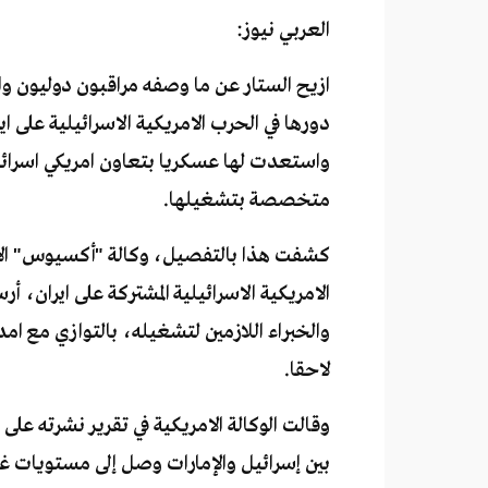
العربي نيوز:
ازيح الستار عن ما وصفه مراقبون دوليون 
دورها في الحرب الامريكية الاسرائيلية على ا
واستعدت لها عسكريا بتعاون امريكي اسرا
متخصصة بتشغيلها.
كشفت هذا بالتفصيل، وكالة "أكسيوس" الامر
الامريكية الاسرائيلية المشتركة على ايران، أ
والخبراء اللازمين لتشغيله، بالتوازي مع ا
لاحقا.
وقالت الوكالة الامريكية في تقرير نشرته على
بين إسرائيل والإمارات وصل إلى مستويات غي