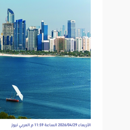
الأربعاء 2026/04/29 الساعة 11:59 م
العربي نيوز