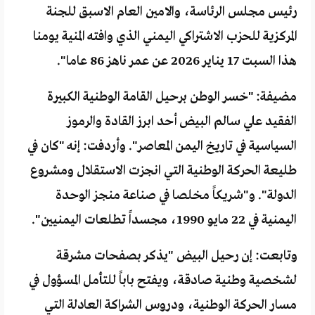
رئيس مجلس الرئاسة، والامين العام الاسبق للجنة
المركزية للحزب الاشتراكي اليمني الذي وافته المنية يومنا
هذا السبت 17 يناير 2026 عن عمر ناهز 86 عاما".
مضيفة: "خسر الوطن برحيل القامة الوطنية الكبيرة
الفقيد علي سالم البيض أحد ابرز القادة والرموز
السياسية في تاريخ اليمن المعاصر". وأردفت: إنه "كان في
طليعة الحركة الوطنية التي انجزت الاستقلال ومشروع
الدولة". و"شريكاً مخلصا في صناعة منجز الوحدة
اليمنية في 22 مايو 1990، مجسداً تطلعات اليمنيين".
وتابعت: إن رحيل البيض "يذكر بصفحات مشرقة
لشخصية وطنية صادقة، ويفتح باباً للتأمل المسؤول في
مسار الحركة الوطنية، ودروس الشراكة العادلة التي