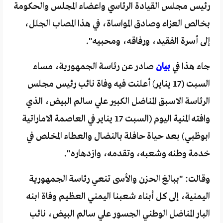
رئيس مجلس القيادة الرئاسي واعضاء المجلس والحكومة
بخالص العزاء وصادق المواساة، في هذا المصاب الجلل،
إلى أسرة الفقيد، ورفاقه، ومحبيه".
جاء هذا في
بيان
صادر عن رئاسة الجمهورية، مساء
السبت (17 يناير) أعلنت فيه وفاة نائب رئيس مجلس
الرئاسة الاسبق المناضل الكبير علي سالم البيض، الذي
وافته المنية اليوم (السبت 17 يناير في العاصمة الاماراتية
ابوظبي) بعد حياة حافلة بالنضال والعطاء المخلص في
خدمة وطنه وشعبه، وتقدمه، وازدهاره".
وقالت: "ببالغ الحزن والأسى تنعي رئاسة الجمهورية
اليمنية، إلى كل أبناء شعبنا اليمني العظيم وفاة ابنه
البار المناضل الوطني الجسور علي سالم البيض، نائب