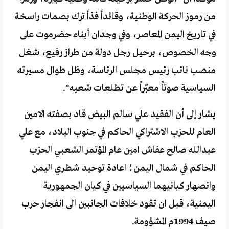
من رموز الحركة الوطنية، وقائداً فذاً ترك بصمات راسخة
في تاريخ اليمن المعاصر، وفي وجدان أبناء حضرموت على
وجه الخصوص، برحيل رجل دولة من طراز رفيع، شغل
منصب نائب رئيس مجلس الرئاسة، وظل طوال مسيرته
السياسية صوتاً معبّراً عن تطلعات شعبه".
يشار إلى أن الفقيد علي سالم البيض قاد بصفته الامين
العام للحزب الاشتراكي الحاكم في جنوب البلاد، مع علي
عبدالله صالح عفاش امين عام المؤتمر الشعبي الحزب
الحاكم في شمال اليمن؛ اعادة توحيد شطري اليمن
وانصهار كيانيهما السياسيين في كيان الجمهورية
اليمنية، قبل ان تقود خلافات الجانبين الى انفجار حرب
صيف 1994م المشؤومة.