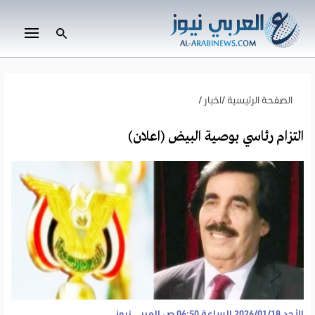
الصفحة الرئيسية
/
اخبار
/
التزام رئاسي بوصية البيض (اعلان)
الأحد 2026/01/18 الساعة 06:50 ص
العربي نيوز