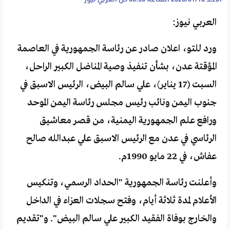
العربي نيوز:
ورد للتو، اعلان صادر عن رئاسة الجمهورية في العاصمة
المؤقتة عدن، بشأن تنفيذ وصية المناضل الكبير الراحل،
السبت (17 يناير)، علي سالم البيض، الرئيس الاسبق في
جنوب اليمن ونائب رئيس مجلس رئاسة اليمن الموحد
ورافع علم الجمهورية اليمنية، من قصر معاشيق
الرئاسي في عدن مع الرئيس الاسبق علي عبدالله صالح
عفاش، في 22 مايو 1990م.
وأعلنت رئاسة الجمهورية "الحداد الرسمي، وتنكيس
الأعلام لمدة ثلاثة أيام، وفتح سجلات العزاء في الداخل
والخارج بوفاة الفقيد الكبير علي سالم البيض". و"تقديم