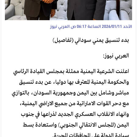
الأحد 2026/01/11 الساعة 06:17 ص
العربي نيوز
بدء تنسيق يمني سوداني (تفاصيل)
العربي نيوز:
اعلنت الشرعية اليمنية ممثلة بمجلس القيادة الرئاسي
والحكومة اليمنية المعترف بها دوليا، عن بدء تنسيق
مباشر وشامل بين اليمن وجمهورية السودان، بالتوازي
مع دحر القوات الاماراتية من جميع الاراضي اليمنية،
وانهاء الانقلاب العسكري الجديد لذراعها في جنوب
اليمن (المجلس الانتقالي الجنوبي) واستعادة بسط
سيادة الدولة على المحافظات المحررة.