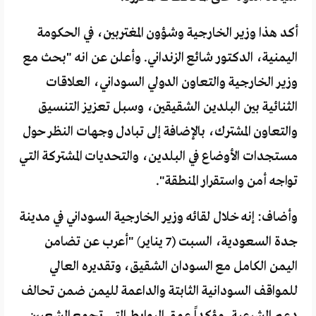
أكد هذا وزير الخارجية وشؤون المغتربين، في الحكومة
اليمنية، الدكتور شائع الزنداني. وأعلن عن انه "بحث مع
وزير الخارجية والتعاون الدولي السوداني، العلاقات
الثنائية بين البلدين الشقيقين، وسبل تعزيز التنسيق
والتعاون المشترك، بالإضافة إلى تبادل وجهات النظر حول
مستجدات الأوضاع في البلدين، والتحديات المشتركة التي
تواجه أمن واستقرار المنطقة".
وأضاف: إنه خلال لقائه وزير الخارجية السوداني في مدينة
جدة السعودية، السبت (7 يناير) "أعرب عن تضامن
اليمن الكامل مع السودان الشقيق، وتقديره العالي
للمواقف السودانية الثابتة والداعمة لليمن ضمن تحالف
دعم الشرعية..مؤكداً عمق الروابط التي تجمع الشعبين