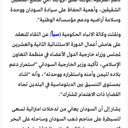
الشقيقين، وأهمية الحفاظ على سيادة السودان ووحدة
وسلامة أراضيه ودعم مؤسساته الوطنية".
ونقلت وكالة الانباء الحكومية (
سبأ
) عن اللقاء المنعقد
على هامش أعمال الدورة الاستثنائية الثانية والعشرين
لمجلس وزراء خارجية الدول الأعضاء في منظمة التعاون
الإسلامي، تأكيد وزير الخارجية السوداني "استمرار دعم
بلاده لليمن وأمنه واستقراره ووحدته"، وأنه "اشاد
بمستوى التنسيق بين الدبلوماسية في البلدين تجاه
القضايا ذات الاهتمام المشترك".
يشار إلى أن السودان يعاني من تدخلات اماراتية تسعى
للسيطرة على مناجم ذهب السودان وساحله على البحر