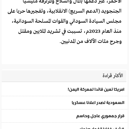
الاحمر، عبر دعمها بالمال والسلاح والمرتزقة مليشيا
الجنجويد (الدعم السريع) الانقلابية، وتفجيرها حربا على
مجلس السيادة السوداني والقوات المسلحة السودانية،
منذ العام 2023م، تسببت في تشريد الملايين ومقتل
وجرح مئات الآلاف من المدنيين.
الأكثر قراءة