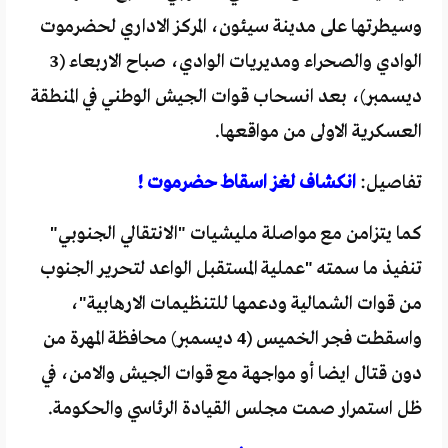
وسيطرتها على مدينة سيئون، المركز الاداري لحضرموت
الوادي والصحراء ومديريات الوادي، صباح الاربعاء (3
ديسمبر)، بعد انسحاب قوات الجيش الوطني في المنطقة
العسكرية الاولى من مواقعها.
تفاصيل:
انكشاف لغز اسقاط حضرموت !
كما يتزامن مع مواصلة مليشيات "الانتقالي الجنوبي"
تنفيذ ما سمته "عملية المستقبل الواعد لتحرير الجنوب
من قوات الشمالية ودعمها للتنظيمات الارهابية"،
واسقطت فجر الخميس (4 ديسمبر) محافظة المهرة من
دون قتال ايضا أو مواجهة مع قوات الجيش والامن، في
ظل استمرار صمت مجلس القيادة الرئاسي والحكومة.