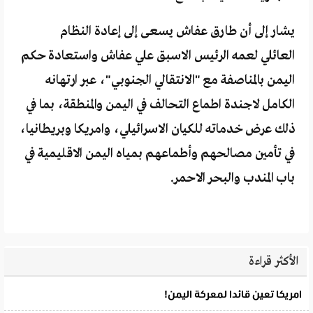
يشار إلى أن طارق عفاش يسعى إلى إعادة النظام
العائلي لعمه الرئيس الاسبق علي عفاش واستعادة حكم
اليمن بالمناصفة مع "الانتقالي الجنوبي"، عبر ارتهانه
الكامل لاجندة اطماع التحالف في اليمن والمنطقة، بما في
ذلك عرض خدماته للكيان الاسرائيلي، وامريكا وبريطانيا،
في تأمين مصالحهم وأطماعهم بمياه اليمن الاقليمية في
باب المندب والبحر الاحمر.
الأكثر قراءة