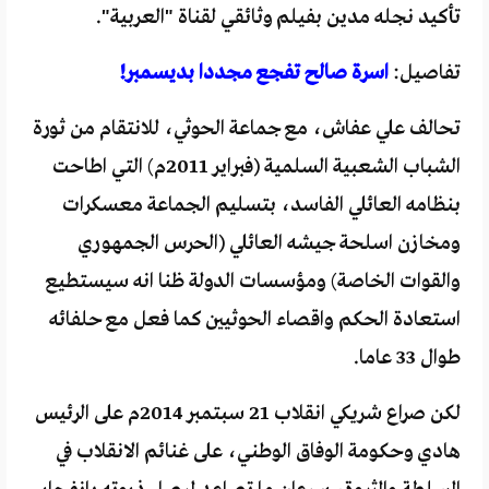
تأكيد نجله مدين بفيلم وثائقي لقناة "العربية".
تفاصيل:
اسرة صالح تفجع مجددا بديسمبر!
تحالف علي عفاش، مع جماعة الحوثي، للانتقام من ثورة
الشباب الشعبية السلمية (فبراير 2011م) التي اطاحت
بنظامه العائلي الفاسد، بتسليم الجماعة معسكرات
ومخازن اسلحة جيشه العائلي (الحرس الجمهوري
والقوات الخاصة) ومؤسسات الدولة ظنا انه سيستطيع
استعادة الحكم واقصاء الحوثيين كما فعل مع حلفائه
طوال 33 عاما.
لكن صراع شريكي انقلاب 21 سبتمبر 2014م على الرئيس
هادي وحكومة الوفاق الوطني، على غنائم الانقلاب في