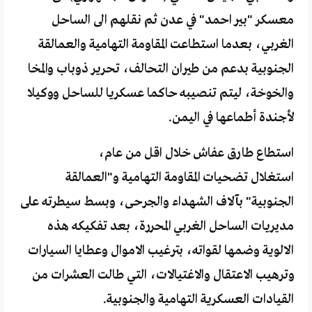
معسكر "بير احمد" في عدن ثم نقلهم الى الساحل
الغربي، بعدما استطاعت المقاومة التهامية والعمالقة
الجنوبية بدعم من طيران التحالف، تحرير ذوباب والمخا
والخوخة، ليتم تنصيبه حاكما عسكريا للساحل ووكيلا
لأجندة أطماعها في اليمن.
استطاع طارق عفاش خلال اقل من عام،
استغلال تضحيات المقاومة التهامية و"العمالقة
الجنوبية" بآلاف الشهداء والجرحى، وبسط سيطرته على
مديريات الساحل الغربي المحررة، بعد تفكيكه هذه
الالوية وضمها لقواته، بترغيب الاموال وعطايا السيارات
وترهيب الاعتقال والاغتيالات، التي طالت العشرات من
القيادات العسكرية التهامية والجنوبية.