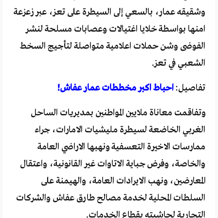
وشقيقه عمار، بالسعي إلى السيطرة على تعز، عبر زعزعة
امنها بواسطة خلايا اغتيالات وعصابات مسلحة لنشر
الفوضى وشن حملات اعلامية متواصلة لتأجيج السخط
الشعبي في تعز.
تفاصيل:
احباط اكبر مخططات عمار عفاش!
وتفاقمت معاناة ملايين المواطنين بمديريات الساحل
الغربي الخاضعة لسيطرة مليشيات الامارات، جراء
ممارسات الاخيرة التعسفية ونهبها الاراضي العامة
والخاصة، وفرض جباية الاتاوات غير القانونية، واعتقال
المعارضين، ونهب الايرادات العامة، والهيمنة على
السلطات المحلية لخدمة مصالح طارق عفاش والشركات
التجارية لحاشيته بقطاع الخدمات.