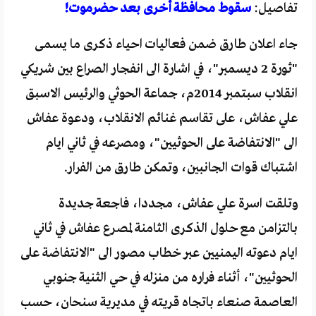
تفاصيل:
سقوط محافظة أخرى بعد حضرموت!
جاء اعلان طارق ضمن فعاليات احياء ذكرى ما يسمى
"ثورة 2 ديسمبر"، في اشارة الى انفجار الصراع بين شريكي
انقلاب سبتمبر 2014م، جماعة الحوثي والرئيس الاسبق
علي عفاش، على تقاسم غنائم الانقلاب، ودعوة عفاش
الى "الانتفاضة على الحوثيين"، ومصرعه في ثاني ايام
اشتباك قوات الجانبين، وتمكن طارق من الفرار.
وتلقت اسرة علي عفاش، مجددا، فاجعة جديدة
بالتزامن مع حلول الذكرى الثامنة لمصرع عفاش في ثاني
ايام دعوته اليمنيين عبر خطاب مصور الى "الانتفاضة على
الحوثيين"، أثناء فراره من منزله في حي الثنية جنوبي
العاصمة صنعاء باتجاه قريته في مديرية سنحان، حسب