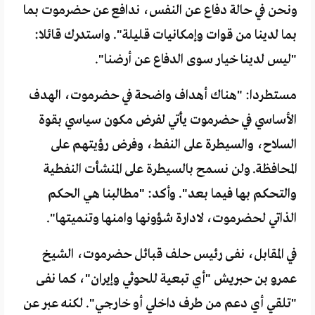
ونحن في حالة دفاع عن النفس، ندافع عن حضرموت بما
بما لدينا من قوات وإمكانيات قليلة". واستدرك قائلا:
"ليس لدينا خيار سوى الدفاع عن أرضنا".
مستطردا: "هناك أهداف واضحة في حضرموت، الهدف
الأساسي في حضرموت يأتي لفرض مكون سياسي بقوة
السلاح، والسيطرة على النفط، وفرض رؤيتهم على
المحافظة. ولن نسمح بالسيطرة على المنشأت النفطية
والتحكم بها فيما بعد". وأكد: "مطالبنا هي الحكم
الذاتي لحضرموت، لادارة شؤونها وامنها وتنميتها".
في المقابل، نفى رئيس حلف قبائل حضرموت، الشيخ
عمرو بن حبريش "أي تبعية للحوثي وإيران"، كما نفى
"تلقي أي دعم من طرف داخلي أو خارجي". لكنه عبر عن