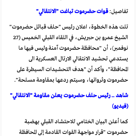
تفاصيل:
قوات حضرموت تباغت "الانتقالي"
تلت هذه الخطوة، اعلان رئيس "حلف قبائل حضرموت"
الشيخ عمرو بن حبريش، في اللقاء القبلي الخميس (27
نوفمبر)، أن "محافظة حضرموت آمنة وليس فيها ما
يستدعي تحشيد الانتقالي الارتال العسكرية الى
المحافظة"، وأكد أن "هدف التحشيدات السيطرة على
حضرموت وثرواتها، وسيتم ردعها بمقاومة مسلحة".
شاهد .. رئيس حلف حضرموت يعلن مقاومة "الانتقالي"
(فيديو)
كما أعلن البيان الختامي للاحتشاد القبلي بهضبة
حضرموت "قرار مواجهة القوات القادمة إلى المحافظة