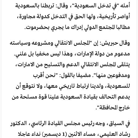
أمله "في تدخل السعودية"، وقال: تربطنا بالسعودية
أواصر تأريخية، ولها الحق في التدخل كدولة مجاورة،
مطالبا المجتمع الدولي إدراك ما يجري بحضرموت.
وقال حبريش: إن "المجلس الانتقالي ومشروعه وسياسته
مدعوم من دولة الإمارات، وهذا ليس مخفيا بل علني.
يتلقى المجلس الانتقالي الدعم والتسليح من الامارات،
ومدفوعين منها". مضيفا بالقول: "نحن أقرب
للسعودية، ولدينا ارتباط تاريخي معها، ولا نتوقع أن
يدعم التحالف بقيادة السعودية علينا قوة مسلحة من
خارج المحافظة".
في السياق، وجه رئيس مجلس القيادة الرئاسي، الدكتور
رشاد العليمي، مساء الاثنين (1 ديسمبر) نداء عاجلا