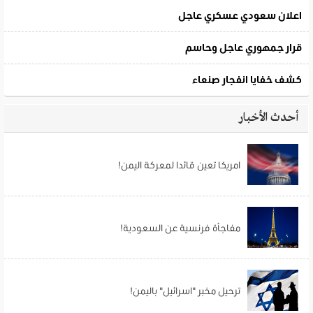
أحدث الأخبار
امريكا تعين قائدا لمعركة اليمن!
مفاجأة فرنسية عن السعودية!
ترحيل مخبر "اسرائيل" باليمن!