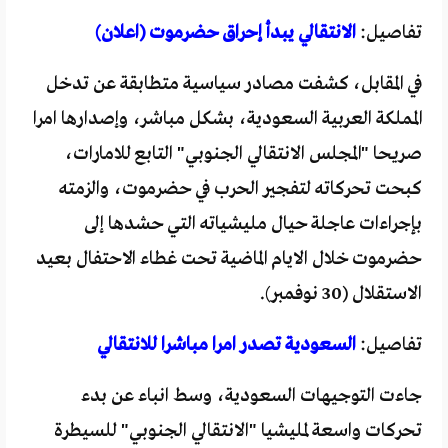
تفاصيل:
الانتقالي يبدأ إحراق حضرموت (اعلان)
في المقابل، كشفت مصادر سياسية متطابقة عن تدخل
المملكة العربية السعودية، بشكل مباشر، وإصدارها امرا
صريحا "المجلس الانتقالي الجنوبي" التابع للامارات،
كبحت تحركاته لتفجير الحرب في حضرموت، والزمته
بإجراءات عاجلة حيال مليشياته التي حشدها إلى
حضرموت خلال الايام الماضية تحت غطاء الاحتفال بعيد
الاستقلال (30 نوفمبر).
تفاصيل:
السعودية تصدر امرا مباشرا للانتقالي
جاءت التوجيهات السعودية، وسط انباء عن بدء
تحركات واسعة لمليشيا "الانتقالي الجنوبي" للسيطرة