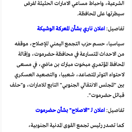
الشرعية، واحباط مساعي الامارات الحثيثة لفرض
سيطرتها على المحافظة.
تفاصيل:
اعلان ناري بشأن المعركة الوشيكة
سياسيا، حسم حزب التجمع اليمني للإصلاح، موقفه
من الاحداث المتسارعة في محافظة حضرموت، وإقالة
المحافظ المؤتمري مبخوت مبارك بن ماضي، في مسعى
لاحتواء التوتر المتصاعد، شعبيا، والتصعيد العسكري
بين "المجلس الانتقالي الجنوبي" التابع للامارات، و"حلف
قبائل حضرموت".
تفاصيل:
اعلان لـ "الاصلاح" بشأن حضرموت
كما تصدر رئيس تجمع القوى المدنية الجنوبية،