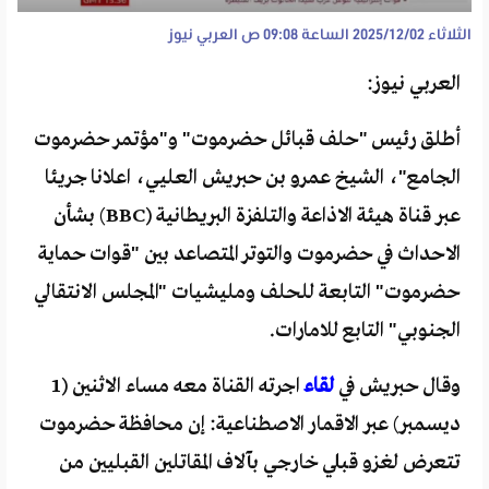
الثلاثاء 2025/12/02 الساعة 09:08 ص
العربي نيوز
العربي نيوز:
أطلق رئيس "حلف قبائل حضرموت" و"مؤتمر حضرموت
الجامع"، الشيخ عمرو بن حبريش العليي، اعلانا جريئا
عبر قناة هيئة الاذاعة والتلفزة البريطانية (BBC) بشأن
الاحداث في حضرموت والتوتر المتصاعد بين "قوات حماية
حضرموت" التابعة للحلف ومليشيات "المجلس الانتقالي
الجنوبي" التابع للامارات.
وقال حبريش في
لقاء
اجرته القناة معه مساء الاثنين (1
ديسمبر) عبر الاقمار الاصطناعية: إن محافظة حضرموت
تتعرض لغزو قبلي خارجي بآلاف المقاتلين القبليين من