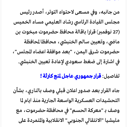
من جانبه، وفي مسعى لاحتواء التوتر، أصدر رئيس
مجلس القيادة الرئاسي رشاد العليمي مساء الخميس
(27 نوفمبر) قرارا باقالة محافظ حضرموت مبخوت بن
ماضي، وتعيين سالم الخنبشي، محافظا لمحافظة
حضرموت شرق اليمن، "بعد موافقة اعضاء المجلس"،
في اشارة إلى ضغط سعودي لإعادة تعيين الخنبشي.
تفاصيل:
قرار جمهوري عاجل لمنع كارثة !
جاء القرار بعد صدور اعلان قبلي وصف بالناري، بشأن
التحشيدات العسكرية الواسعة الجارية منذ ايام لما
وصف بـ "معركة الحسم" في محافظة حضرموت، مع
مليشيا "الانتقالي الجنوبي" الانقلابية والمتمردة على