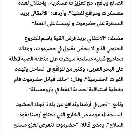
الضالع ويافع، مع تعزيزات عسكرية، واحتلال لعدة
معسكرات ومواقع نفطية". وأردف: "الانتقالي يريد
السيطرة على حضرموت والهيمنة على النفط".
مضيفا: "الانتقالي يريد فرض القوة باسم المشروع
الجنوبي الذي لا يحظى بقبول في حضرموت، وهناك
مجاميع قبلية مسلحة سيطرت على منطقة الضبة المطلة
على البحر العربي، وكثير من المواقع في الساحل وتهدد
القوات الحضرمية". وقال: "حلف قبائل حضرموت قام
بخطوة استباقية لحماية النفط في بترومسيلة".
وتابع: "نحن في أرضنا وندافع عن بلدنا تجاه الحشود
المسلحة المدعومة من الخارج التي تجتاح أرضنا بقوة
السلاح". ومضى قائلا: "حضرموت تتعرض لغزو مسلح