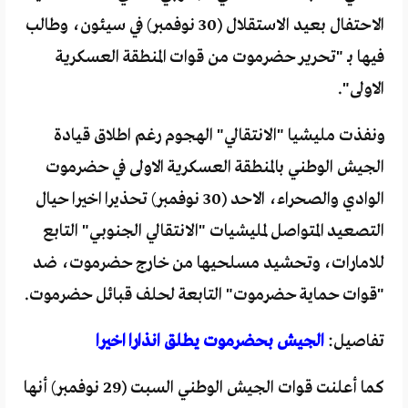
الاحتفال بعيد الاستقلال (30 نوفمبر) في سيئون، وطالب
فيها بـ "تحرير حضرموت من قوات المنطقة العسكرية
الاولى".
ونفذت مليشيا "الانتقالي" الهجوم رغم اطلاق قيادة
الجيش الوطني بالمنطقة العسكرية الاولى في حضرموت
الوادي والصحراء، الاحد (30 نوفمبر) تحذيرا اخيرا حيال
التصعيد المتواصل لمليشيات "الانتقالي الجنوبي" التابع
للامارات، وتحشيد مسلحيها من خارج حضرموت، ضد
"قوات حماية حضرموت" التابعة لحلف قبائل حضرموت.
تفاصيل:
الجيش بحضرموت يطلق انذارا اخيرا
كما أعلنت قوات الجيش الوطني السبت (29 نوفمبر) أنها