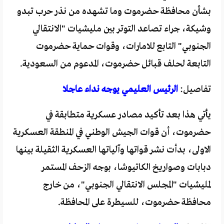
بشأن محافظة حضرموت وما تشهده من نذر حرب تبدو
وشيكة، جراء تصاعد التوتر بين مليشيات "الانتقالي
الجنوبي" التابع للامارات، وقوات حماية حضرموت
التابعة لحلف قبائل حضرموت، المدعوم من السعودية.
تفاصيل:
الرئيس العليمي يوجه نداء عاجلا
يأتي هذا بعد تأكيد مصادر عسكرية متطابقة في
حضرموت، أن قوات الجيش الوطني في المنطقة العسكرية
الاولى، بدأت نشر قواتها وآلياتها العسكرية الثقيلة بينها
دبابات وصواريخ الكاتيوشا، بوجه الزحف المستمر
لمليشيات "المجلس الانتقالي الجنوبي"، من خارج
محافظة حضرموت، للسيطرة على المحافظة.