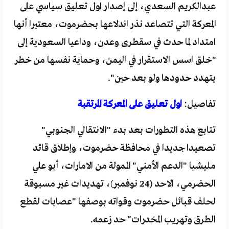
عبدالكريم السعدي، إلى إصدار اول تعليق سياسي على
المعركة التي تتصاعد نذر اندلاعها بحضرموت، معتبرا أنها
امتداد لما حدث في سقطرى وعدن، وداعيا السعودية إلى
"خلق اسس الاستقرار في اليمن، وحماية نفسها من خطر
يتهدد حدودها ولو بعد حين".
تفاصيل:
اول تعليق على المعركة المرتقبة
تتابع هذه التطورات بعد بدء "الانتقالي الجنوبي"
تصعيدا جديدا في محافظة حضرموت، وإطلاق قائد
مليشيا "الدعم الأمني" الممولة من الامارات، أبو علي
الحضرمي، الاحد (24 نوفمبر)، تهديدات غير مسبوقة
لحلف قبائل حضرموت وقواته بوصفها "عصابات لقطع
الطرق وتهريب المخدرات" حد زعمه.