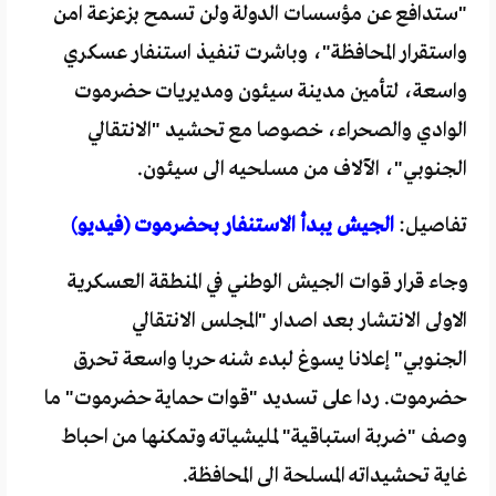
"ستدافع عن مؤسسات الدولة ولن تسمح بزعزعة امن
واستقرار المحافظة"، وباشرت تنفيذ استنفار عسكري
واسعة، لتأمين مدينة سيئون ومديريات حضرموت
الوادي والصحراء، خصوصا مع تحشيد "الانتقالي
الجنوبي"، الآلاف من مسلحيه الى سيئون.
تفاصيل:
الجيش يبدأ الاستنفار بحضرموت (فيديو)
وجاء قرار قوات الجيش الوطني في المنطقة العسكرية
الاولى الانتشار بعد اصدار "المجلس الانتقالي
الجنوبي" إعلانا يسوغ لبدء شنه حربا واسعة تحرق
حضرموت. ردا على تسديد "قوات حماية حضرموت" ما
وصف "ضربة استباقية" لمليشياته وتمكنها من احباط
غاية تحشيداته المسلحة الى المحافظة.