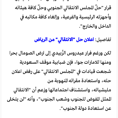
قرار "حلّ المجلس الانتقالي الجنوبي وحلّ كافة هيئاته
وأجهزته الرئيسية والفرعية، وإلغاء كافة مكاتبه في
الداخل والخارج".
تفاصيل:
اعلان حل "الانتقالي" من الرياض
لكن ورغم فرار عيدروس الزُبيدي إلى ارض الصومال بحرا
ومنها للامارات جوا، فإن ضبابية موقف السعودية
شجعت قيادات في "المجلس الانتقالي" على رفض اعلان
حله، واستعادة مقراته المنهوبة من
مليشياته، واستشناف اجتماعاتها وزعم أن "الانتقالي
الممثل المفوض للجنوب وشعب الجنوب"، وأنه "لن يتخلى
عن استعادة دولة الجنوب".