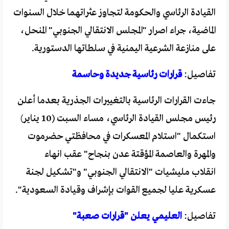
القيادة الرئاسي والحكومة لتجاوز عثراتهما خلال السنوات
الماضية، جراء اصرار "المجلس الانتقالي الجنوبي" المنحل،
على منازعة الشرعية اليمنية في سلطاتها الدستورية.
تفاصيل:
قرارات رئاسية جديدة وحاسمة
جاءت القرارات الرئاسية بالتغييرات الجذرية بعدما أعلن
رئيس مجلس القيادة الرئاسي، مساء السبت (10 يناير)
استكمال "استلام المعسكرات في محافظتي حضرموت
والمهرة والعاصمة المؤقتة عدن بنجاح" عقب انهاء
انقلاب مليشيات "الانتقالي الجنوبي" و"تشكيل لجنة
عسكرية عليا لجميع القوات بإشراف وقيادة السعودية".
تفاصيل:
العليمي يعلن "قرارات صعبة"