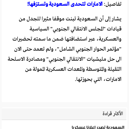
تفاصيل:
الامارات تتحدى السعودية وتستزفها!
يشار إلى أن السعودية تبنت موقفا مثيرا للجدل من
قيادات "المجلس الانتقالي الجنوبي" السياسية
والعسكرية، عبر استضافتها ضمن ما سمته تحضيرات
"مؤتمر الحوار الجنوبي الشامل"، ولم تعمد حتى الان
الى حل مليشيات "الانتقالي الجنوبي" ومصادرة الاسلحة
الثقيلة والمتوسطة والمعدات العسكرية الممولة من
الامارات، التي بحوزتها.
الأكثر قراءة