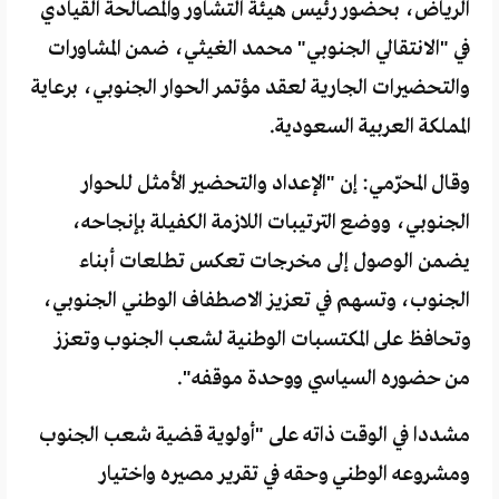
الرياض، بحضور رئيس هيئة التشاور والمصالحة القيادي
في "الانتقالي الجنوبي" محمد الغيثي، ضمن المشاورات
والتحضيرات الجارية لعقد مؤتمر الحوار الجنوبي، برعاية
المملكة العربية السعودية.
وقال المحرّمي: إن "الإعداد والتحضير الأمثل للحوار
الجنوبي، ووضع الترتيبات اللازمة الكفيلة بإنجاحه،
يضمن الوصول إلى مخرجات تعكس تطلعات أبناء
الجنوب، وتسهم في تعزيز الاصطفاف الوطني الجنوبي،
وتحافظ على المكتسبات الوطنية لشعب الجنوب وتعزز
من حضوره السياسي ووحدة موقفه".
مشددا في الوقت ذاته على "أولوية قضية شعب الجنوب
ومشروعه الوطني وحقه في تقرير مصيره واختيار