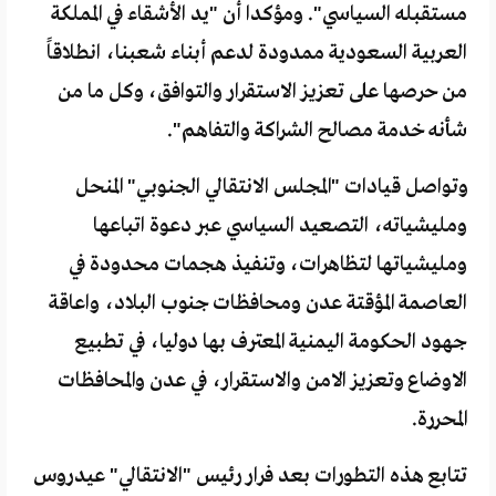
مستقبله السياسي". ومؤكدا أن "يد الأشقاء في المملكة
العربية السعودية ممدودة لدعم أبناء شعبنا، انطلاقاً
من حرصها على تعزيز الاستقرار والتوافق، وكل ما من
شأنه خدمة مصالح الشراكة والتفاهم".
وتواصل قيادات "المجلس الانتقالي الجنوبي" المنحل
ومليشياته، التصعيد السياسي عبر دعوة اتباعها
ومليشياتها لتظاهرات، وتنفيذ هجمات محدودة في
العاصمة المؤقتة عدن ومحافظات جنوب البلاد، واعاقة
جهود الحكومة اليمنية المعترف بها دوليا، في تطبيع
الاوضاع وتعزيز الامن والاستقرار، في عدن والمحافظات
المحررة.
تتابع هذه التطورات بعد فرار رئيس "الانتقالي" عيدروس