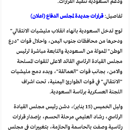
ودعم السعودية تنفيذ القرارات.
تفاصيل:
قرارات جديدة لمجلس الدفاع (اعلان)
توج تدخل السعودية بانهاء انقلاب مليشيات الانتقالي"
ودحرها من محافظات جنوب اليمن، واحلال قوات "درع
الوطن" الممولة من السعودية والتابعة مباشرة لرئيس
مجلس القيادة الرئاسي القائد الاعلى للقوات المسلحة
والامن، بجانب قوات "العمالقة"، وبدء دمج مليشيات
"الانتقالي" في قوات الطوارئ اليمنية، تحت اشراف
اللجنة العسكرية برئاسة السعودية.
وليل الخميس (15 يناير)، دشن رئيس مجلس القيادة
الرئاسي، رشاد العليمي مرحلة الحسم، بإصدار قرارات
رئاسية وصفت بالحاسمة والحازمة، بتغييرات في مجلس