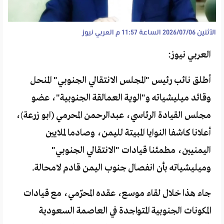
الأثنين 2026/07/06 الساعة 11:57 م
العربي نيوز
العربي نيوز:
أطلق نائب رئيس "المجلس الانتقالي الجنوبي" المنحل
وقائد ميليشياته و"الوية العمالقة الجنوبية"، عضو
مجلس القيادة الرئاسي، عبدالرحمن المحرمي (ابو زرعة)،
أعلانا كاشفا النوايا المبيتة لليمن، وصادما لملايين
اليمنيين، مطمئنا قيادات "الانتقالي الجنوبي"
وميليشياته بأن انفصال جنوب اليمن قادم لامحالة.
جاء هذا خلال لقاء موسع، عقده المحرّمي، مع قيادات
المكونات الجنوبية المتواجدة في العاصمة السعودية