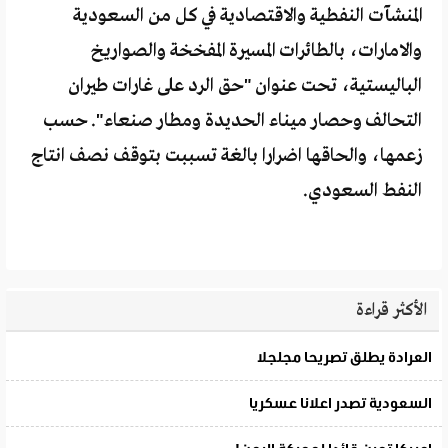
المنشآت النفطية والاقتصادية في كل من السعودية
والامارات، بالطائرات المسيرة المفخخة والصواريخ
الباليستية، تحت عنوان "حق الرد على غارات طيران
التحالف وحصار ميناء الحديدة ومطار صنعاء". حسب
زعمها، والحاقها اضرارا بالغة تسببت بتوقف نصف انتاج
النفط السعودي.
الأكثر قراءة