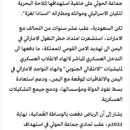
جماعة الحوثي على خلفية استهدافها الملاحة البحرية
للكيان الاسرائيلي وموانئه ومطاراته "اسنادا لغزة".
لكن السعودية، عقب عشر سنوات من التحالف مع
الامارات، استشعرت امتداد خطر التغول الاماراتي في
اليمن الى تهديد الامن القومي للمملكة، ما دفعها الى
التدخل العسكري المباشر لانهاء الانقلاب العسكري
لمليشيات "الانتقالي الجنوبي" وانهاء التواجد الاماراتي في
اليمن والاتفاقيات الموقعة مع اليمن، ودعم استعادة
بسط نفوذ الدولة ومؤسساتها، ودمج جيمع التشكيلات
العسكرية.
يشار إلى أن الرياض دفعت بالوساطة العُمانية، نهاية
2021م، عقب تمادي جماعة الحوثي في استهداف