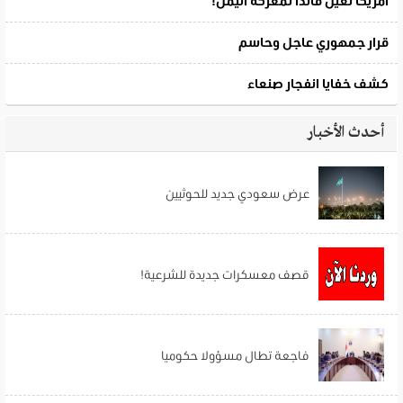
أحدث الأخبار
عرض سعودي جديد للحوثيين
قصف معسكرات جديدة للشرعية!
فاجعة تطال مسؤولا حكوميا