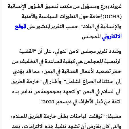
غروندبيرغ ومسؤول من مكتب تنسيق الشؤون الإنسانية
(OCHA) إحاطة حول التطورات السياسية والأمنية
والإنسانية في البلاد". حسب التقرير المنشور على
الموقع
الالكتروني
للمجلس.
وشدد تقرير مجلس الامن الدولي، على أن "القضية
الرئيسية للمجلس هي كيفية المساعدة في التخفيف من
خطر تصعيد الأعمال العدائية في اليمن، مما قد يؤدي
إلى استئناف الصراع الشامل". وأشار إلى "خارطة الطريق
الى السلام في اليمن "والتعهد بمجموعة من تدابير بناء
الثقة من قبل الأطراف في ديسمبر 2023".
مضيفا: "توقفت المباحثات بشأن خارطة الطريق للسلام،
والتي كان يفترض أن تشهد تنفيذ هذه الالتزامات، بعد