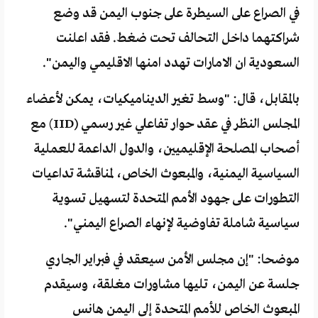
في الصراع على السيطرة على جنوب اليمن قد وضع
شراكتهما داخل التحالف تحت ضغط. فقد اعلنت
السعودية ان الامارات تهدد امنها الاقليمي واليمن".
بالمقابل، قال: "وسط تغير الديناميكيات، يمكن لأعضاء
المجلس النظر في عقد حوار تفاعلي غير رسمي (IID) مع
أصحاب المصلحة الإقليميين، والدول الداعمة للعملية
السياسية اليمنية، والمبعوث الخاص، لمناقشة تداعيات
التطورات على جهود الأمم المتحدة لتسهيل تسوية
سياسية شاملة تفاوضية لإنهاء الصراع اليمني".
موضحا: "إن مجلس الأمن سيعقد في فبراير الجاري
جلسة عن اليمن، تليها مشاورات مغلقة، وسيقدم
المبعوث الخاص للأمم المتحدة إلى اليمن هانس