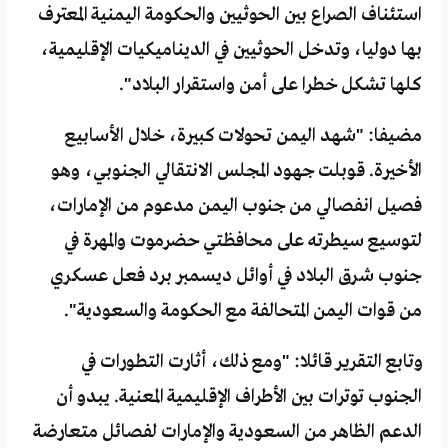
استئناف الصراع بين الحوثيين والحكومة اليمنية المعترف
بها دوليا، وتدخل الحوثيين في الديناميكيات الإقليمية،
كلها تشكل خطرا على أمن واستقرار البلاد".
مضيفا: "شهد اليمن تحولات كبيرة، خلال الأسابيع
الأخيرة. قوبلت جهود المجلس الانتقالي الجنوبي، وهو
فصيل انفصالي من جنوب اليمن مدعوم من الإمارات،
لتوسيع سيطرته على محافظتي حضرموت والمهرة في
جنوب شرق البلاد في أوائل ديسمبر برد فعل عسكري
من قوات اليمن المتحالفة مع الحكومة والسعودية".
وتابع التقرير قائلا: "ومع ذلك، أثارت التطورات في
الجنوب توترات بين الأطراف الإقليمية المعنية. يبدو أن
الدعم الظاهر من السعودية والإمارات لفصائل متعارضة