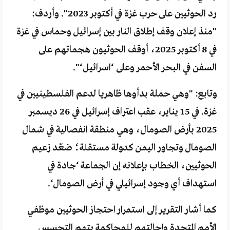
رد الحوثيين على حرب غزة في أكتوبر 2023". وأردف:
"منذ إعلان وقف إطلاق النار بين إسرائيل وحماس في غزة
في 8 أكتوبر 2025، أوقف الحوثيون هجماتهم على
السفن في البحر الأحمر وعلى ‘اسرائيل‘".
وتابع: "وهي حملة بدأوها ظاهريا لدعم الفلسطينيين في
غزة. في 15 يناير، عقب اعتراف إسرائيل في 26 ديسمبر
2025 بأرض الصومال، وهي منطقة انفصالية في شمال
الصومال وتجاور اليمن كدولة مستقلة؛ صَعّد زعيم
الحوثيين، الخطاب بإعلانه إن الجماعة ‘جادة في
استهداف أي وجود إسرائيلي في أرض الصومال‘.
كما أشار التقرير إلى استمرار احتجاز الحوثيين موظفي
الأمم المتحدة وإحالتهم للمحاكمة بتهم التجسس