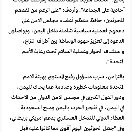
أحادية على الجماعة". وأردف: "على الرغم من نقدهم
للحوثيين، حافظ معظم أعضاء مجلس الامن على
دعمهم لعملية سياسية شاملة داخل اليمن، ويواصلون
الدعوة إلى تعزيز جهود الوساطة بين أطراف النزاع،
واستئناف الحوار وعملية السلام تحت رعاية الأمم
المتحدة".
بالتزامن، سرب مسؤول رفيع المستوى بهيئة الامم
المتحدة معلومات خطيرة وصادمة عما يحاك لليمن،
ودور الدول الكبرى في مجلس الامن الدولي من الاحداث
في اليمن، في تفجير الحرب باليمن ومنح السعودية
الغطاء الدولي للتدخل العسكري بدعم امريكي بريطاني،
وفي "جعل الحوثيين اليوم أقوى مما كانوا عليه قبل