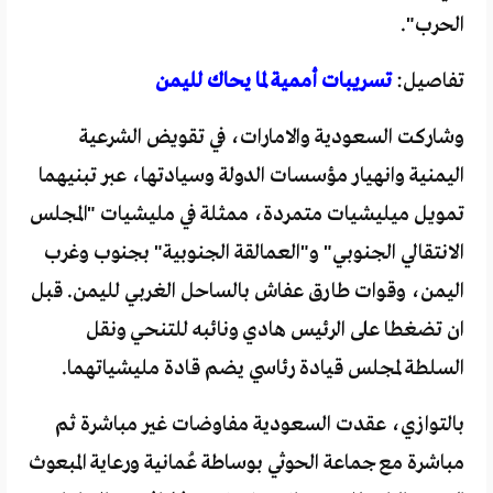
الحرب".
تفاصيل:
تسريبات أممية لما يحاك لليمن
وشاركت السعودية والامارات، في تقويض الشرعية
اليمنية وانهيار مؤسسات الدولة وسيادتها، عبر تبنيهما
تمويل ميليشيات متمردة، ممثلة في مليشيات "المجلس
الانتقالي الجنوبي" و"العمالقة الجنوبية" بجنوب وغرب
اليمن، وقوات طارق عفاش بالساحل الغربي لليمن. قبل
ان تضغطا على الرئيس هادي ونائبه للتنحي ونقل
السلطة لمجلس قيادة رئاسي يضم قادة مليشياتهما.
بالتوازي، عقدت السعودية مفاوضات غير مباشرة ثم
مباشرة مع جماعة الحوثي بوساطة عُمانية ورعاية المبعوث