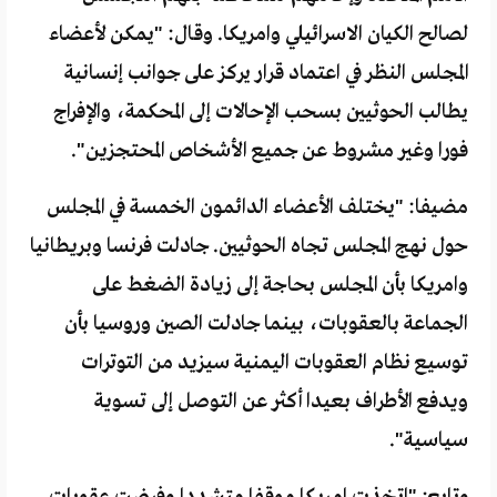
لصالح الكيان الاسرائيلي وامريكا. وقال: "يمكن لأعضاء
المجلس النظر في اعتماد قرار يركز على جوانب إنسانية
يطالب الحوثيين بسحب الإحالات إلى المحكمة، والإفراج
فورا وغير مشروط عن جميع الأشخاص المحتجزين".
مضيفا: "يختلف الأعضاء الدائمون الخمسة في المجلس
حول نهج المجلس تجاه الحوثيين. جادلت فرنسا وبريطانيا
وامريكا بأن المجلس بحاجة إلى زيادة الضغط على
الجماعة بالعقوبات، بينما جادلت الصين وروسيا بأن
توسيع نظام العقوبات اليمنية سيزيد من التوترات
ويدفع الأطراف بعيدا أكثر عن التوصل إلى تسوية
سياسية".
وتابع: "اتخذت امريكا موقفا متشددا وفرضت عقوبات