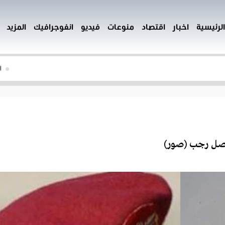
الرئيسية
اخبار
اقتصاد
منوعات
فيديو
انفوجرافيك
المزيد
الج
يصل رجب (صور)