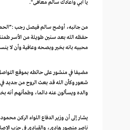
يا ابي وأعادك سالم معافى".
من جانبه، أوضح سالم فيصل رجب :”الحمد لل
حفظه الله بعد سنين طويلة من الأسر طمنن
محبيه بانه بخير وبصحه وعافية وأن لا ينسو
مضيفا في منشور على حائطه بموقع التواصل
شعور وكأن الله قد بعث الروح من جديد في د
والده ويسألون عنه دائما، وطمأنهم أنه بخي
يشار إلى أن وزير الدفاع اللواء الركن مح
ناصر منصور هادي، والقيادي في حزب الإصلا