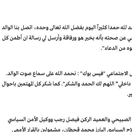
ه حمدا كثيرآ اليوم بفضل الله تعالى وحده، اتصل بنا الوالد
ي عن صحته بأنه بخير هو ورفاقة وأرسل لي رسالة ان أطمن كل
ه من الدعاء".
 الاجتماعي "فيس بوك" : نحمد الله على سماع صوت الوالد.
اخلي” اللهم لك الحمد والشكر". كما شكر كل المهتمين باحوال
ر.
مود الصبيحي والعميد الركن فيصل رجب ووكيل الأمن السياسي
ح السياسي البارز محمد قحطان، مشمولين بالقرار الأممي