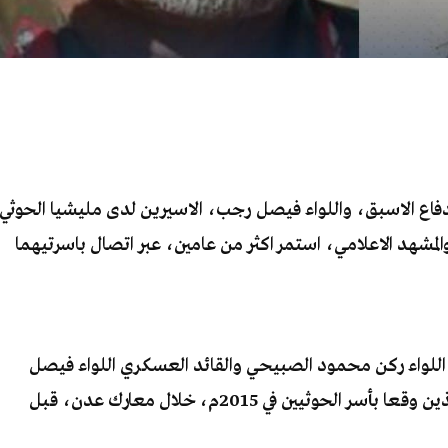
دفاع الاسبق، واللواء فيصل رجب، الاسيرين لدى مليشيا الحوثي
والمشهد الاعلامي، استمر اكثر من عامين، عبر اتصال باسرتيهما
 اللواء ركن محمود الصبيحي والقائد العسكري اللواء فيصل
رجب، عن تلقيهما اتصالات من الرجلين، الذين وقعا بأسر الحوثيين في 2015م، خلال معارك عدن، قبل