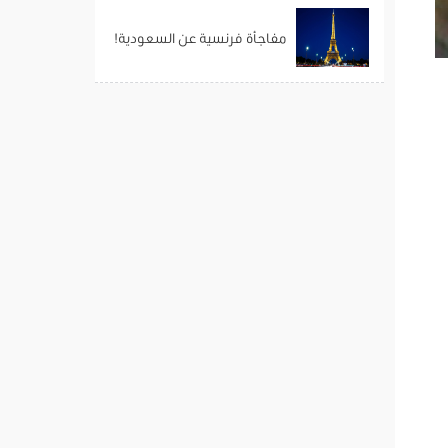
مفاجأة فرنسية عن السعودية!