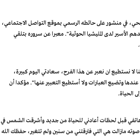
حي، في منشور على حائطه الرسمي بموقع التواصل الاجتماعي،
الدهم الأسير لدى المليشيا الحوثية". معبرا عن سروره بتلقي
ننا لا نستطيع ان نعبر عن هذا الفرح، سعادتي اليوم كبيرة،
عندها وتضيع العبارات ولا أستطيع التعبير عنها". مؤكدا أن
ى الحياة.
اتفي قبل لحظات أعادني للحياة من جديد وأشرقت الشمس في
صوته مازالت هي التي فارقتني من سنين ولم تتغير، حفظك الله