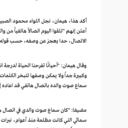
أكد هذا، هيمان، نجل اللواء محمود الصبي
أعلن إنهم "تلقوا اليوم اتصالاً هاتفياً من و
الاتصال، حدا يعجز عن وصفه، حسب قوله.
وقال هيمان: "أحيانًا تفرحنا الحياة لدرجة ا
وكبيرة جداً ولا يمكن وصفها تتبخر الكلمات 
سماع صوت والده باتصال هاتفي قد اعاده إل
مضيفا: "كان سماع صوت والدي في اتصال ه
سمائي التي كانت مظلمة منذ أعوام، نبرات 