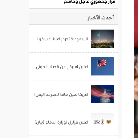
أحدث الأخبار
السعودية تصدر اعلانا عسكريا
اعلان امريكي عن قصف الحوثي
امريكا تعين قائدا لمعركة اليمن!
اعلان مزلزل لوزارة الدفاع (بيان)