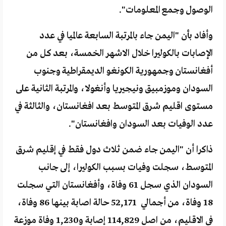
الوصول وجمع المعلومات".
وأفاد بأن "اليمن جاء بالمرتبة السابعة عالميا في عدد
الإصابات بالكوليرا خلال الاشهر الخمسة، بعد كل من
أفغانستان وجمهورية الكونغو الديمقراطية وجنوب
السودان وموزمبيق ونيجيريا وأنغولا، والمرتبة الثانية على
مستوى اقليم شرق المتوسط بعد افغانستان، والثالثة في
عدد الوفيات بعد السودان وافغانستان".
ذاكرا أن "اليمن جاء ضمن ثلاث دول فقط في إقليم شرق
المتوسط، سجلت وفيات بسبب الكوليرا، إلى جانب
السودان الذي سجل 61 وفاة، وأفغانستان التي سجلت
18 وفاة، من أجمالي 52,171 حالة اصابة بينها 86 وفاة،
في الاقليم، من اصل 114,829 إصابة و1,230 وفاة موزعة