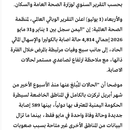
بحسب التقرير السنوي لوزارة الصحة العامة والسكان.
والأربعاء (1 يوليو) اعلن التقرير الوبائي العالمي، لمنظمة
الصحة العالمية: إن "اليمن سجل بين 1 يناير و31 مايو
2026 إجمالي 4,814 حالة اصابة بالكوليرا والإسهال المائي
الحاد، إلى جانب سبع وفيات مرتبطة بالمرض خلال الفترة
ذاتها، مع ملاحظة ارتفاع تصاعدي مستمر لحالات
الاصابة.
موضحا أن "الحالات المُبلغ عنها منذ الأسبوع الأخير من
شهر أبريل تركزت بالكامل في المناطق الخاضعة لسيطرة
الحكومة اليمنية المعترف بها دولياً، بينها 589 إصابة
جديدة وحالة وفاة واحدة في مايو فقط، بينما ما تزال
البيانات من المناطق الأخرى غير متاحة بسبب صعوبات