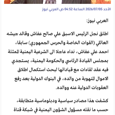
الأحد 2026/07/05 الساعة 04:52 ص
العربي نيوز
العربي نيوز:
اطلق نجل الرئيس الاسبق علي صالح عفاش وقائد جيشه
العائلي (القوات الخاصة والحرس الجمهوري) سابقا،
احمد علي عفاش، نداء عاجلا الى الشرعية اليمنية الممثلة
بمجلس القيادة الرئاسي والحكومة اليمنية، يستجدي
فيه عقد لقاءات مع قياداتها لبحث استكمال اطلاق
الاموال المنهوبة من والده، في البنوك الدولية بعد رفع
العقوبات الدولية عنه ووالده.
كشفت هذا مصادر سياسية ودبلوماسية متطابقة،
حسب ما نقله مسؤول الشؤون اليمنية في شبكة قناة