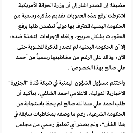
مضيفا: إن المصدر اشار إلى أن وزارة الخزانة الأمريكية
اشترطت لرفع هذه العقوبات تقديم مذكرة رسمية من
الحكومة اليمنية المعترف بها دولياً تتضمن طلبا برفع
العقوبات بشكل صريح، وإلغاء الإجراءات المتخذة ضده،
إلا أن الحكومة اليمنية لم تصدر المذكرة المطلوبة حتى
الآن، وذلك على الرغم من مخاطبتها رسمياً من أحمد
علي صالح بهذا الخصوص".
واختتم مسؤول الشؤون اليمنية في شبكة قناة "الجزيرة"
الاخبارية الدولية، الاعلامي احمد الشلفي، بتأكيد أن
طلب احمد علي عبدالله صالح لم يحظ باستجابة من
الحكومة الشرعية، رغم ما وصفه بمخاطبات سابقة في
هذا الشأن"، ولم يصدر أي تعليق رسمي من مجلس