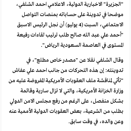
"الجزيرة" الاخبارية الدولية، الاعلامي احمد الشلفي،
موضحا في تدوينة على حساباته بمنصات التواصل
الاجتماعي، السبت (4 يوليو) أن نجل الرئيس الاسبق
"أحمد علي عبد الله صالح طلب ترتيب لقاءات رفيعة
المستوى في العاصمة السعودية الرياض".
وقال الشلفي نقلا عن "مصدر خاص مطلع"، في
تدوينته: إن هذه التحركات من جانب احمد علي عفاش
"تأتي لمناقشة ملف العقوبات الأمريكية المفروضة عليه من
وزارة الخزانة الأمريكية، والتي لا تزال سارية وقائمة
بشكل منفصل، على الرغم من رفع مجلس الامن الدولي
بطلب من الشرعية، بعض العقوبات الدولية الأممية عنه
وعن والده، في وقت سابق.