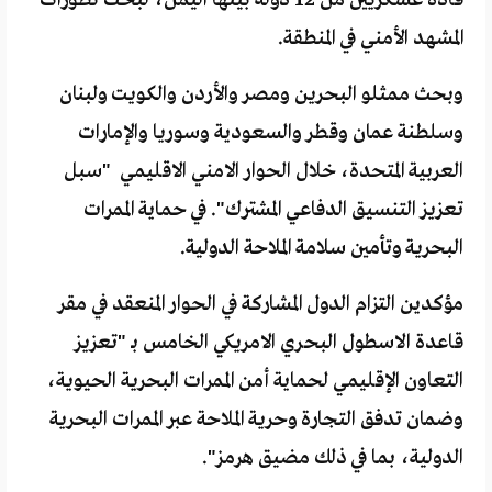
قادة عسكريين من 12 دولة بينها اليمن، لبحث تطورات
المشهد الأمني في المنطقة.
وبحث ممثلو البحرين ومصر والأردن والكويت ولبنان
وسلطنة عمان وقطر والسعودية وسوريا والإمارات
العربية المتحدة، خلال الحوار الامني الاقليمي "سبل
تعزيز التنسيق الدفاعي المشترك". في حماية الممرات
البحرية وتأمين سلامة الملاحة الدولية.
مؤكدين التزام الدول المشاركة في الحوار المنعقد في مقر
قاعدة الاسطول البحري الامريكي الخامس بـ "تعزيز
التعاون الإقليمي لحماية أمن الممرات البحرية الحيوية،
وضمان تدفق التجارة وحرية الملاحة عبر الممرات البحرية
الدولية، بما في ذلك مضيق هرمز".