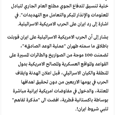
خلية تنسيق للدفاع الجوي مطلع العام الجاري لتبادل
المعلومات والإنذار المبكر والتعامل مع التهديدات". في
اشارة إلى رد ايران على الحرب الامريكية الاسرائيلية.
يشار إلى أن الحرب الامريكية الاسرائيلية على ايران قوبلت
باطلاق ما سمته طهران "عملية الوعد الصادق4"،
تضمنت 100 موجة من الصواريخ والطائرات المسيرة على
القواعد والمواقع العسكرية والمصالح الامريكية بدول
المنطقة والكيان الاسرائيلي، قبل اعلان الهدنة وايقاف
الحرب في يومها الاربعين من دون تحقيق اهدافها
المعلنة، والدخول في مفاوضات امريكية ايرانية مباشرة
بوساطة باكستانية قطرية، افضت الى "مذكرة تفاهم"
تلبي شروط ايران!.