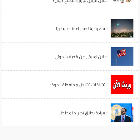
اعلان مزلزل لوزارة الدفاع (بيان)
السعودية تصدر اعلانا عسكريا
اعلان امريكي عن قصف الحوثي
اشتباكات تشعل محافظة الجوف
العرادة يطلق تصريحا مجلجلا