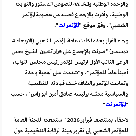
والوحدة الوطنية والمخالفة لنصوص الدستور والثوابت
الوطنية، وأقرت بالإجماع فصله من عضوية المؤتمر
الشعبي". وفق موقع "
المؤتمر نت
".
وجاء القرار بعدما كانت عامة المؤتمر الشعبي (الاربعاء 4
ديسمبر) "صوتت بالإجماع على قرار تعيين الشيخ يحيى
الراعي النائب الأول لرئيس المؤتمر رئيس مجلس النواب،
أميناً عاماً للمؤتمر"، و"شددت على أهمية وحدة
وتماسك المؤتمر والتفافه خلف قيادته التنظيمية
والسياسية ممثلة برئيسه صادق أمين ابو راس"، حسب
"
المؤتمر نت
".
لاحقا، بمنتصف فبراير 2026 "استمعت اللجنة العامة
للمؤتمر الشعبي إلى تقرير هيئة الرقابة التنظيمية حول