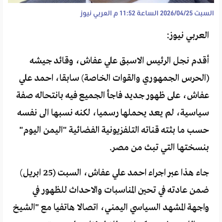
السبت 2026/04/25 الساعة 11:52 م
العربي نيوز
العربي نيوز:
أقدم نجل الرئيس الاسبق علي عفاش، وقائد جيشه
(الحرس الجمهوري والقوات الخاصة) سابقا، احمد علي
عفاش، على ظهور جديد فاجأ الجميع فيه بانتحاله صفة
سياسية، لم يعد يحملها رسميا، لكنه نسبها الى نفسه
حسب ما بثته قناته التلفزيونية الفضائية "اليمن اليوم"
بنسختها التي تبث من مصر.
جاء هذا عبر اجراء احمد علي عفاش، السبت (25 ابريل)
ضمن عادته في تحين المناسبات والاحداث للظهور في
واجهة المشهد السياسي اليمني، اتصالا هاتفيا مع "الشيخ