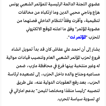
عضوي اللجنة الدائمة الرئيسية للمؤتمر الشعبي يونس
هزاع وناجي محيي الدين وما ارتكباه من مخالفات
تنظيمية، وأقرت وفقاً للنظام الداخلي فصلهما من
عضوية المؤتمر" وفق ما اعلنه الموقع الالكتروني
للحزب "
المؤتمر نت
".
يشار إلى أن احمد علي عفاش كان قد بدأ تمويل انشاء
فروع لحزب المؤتمر الشعبي العام وتنصيب قيادات موالية
له وغير منتخبة بينها فرع في محافظة مارب، ضمن
مساعيه وجناح والده داخل الحزب، إلى تصعيده لرئاسة
الحزب، بعد رفع العقوبات الدولية عنه، على طريق
تنصيبه "رئيسا منقذا ومخلصا لليمن" بدعم اماراتي في
اي تسوية سياسة للحرب.