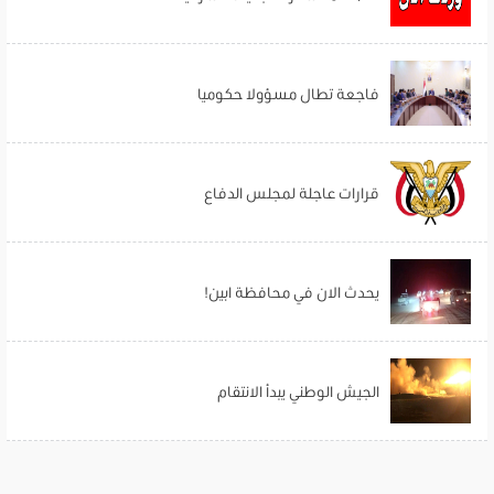
فاجعة تطال مسؤولا حكوميا
قرارات عاجلة لمجلس الدفاع
يحدث الان في محافظة ابين!
الجيش الوطني يبدأ الانتقام