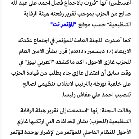
اغسطس) أنها "قررت بالاجماع فصل احمد علي عبدالله
صالح من الحزب بموجب تقرير رفعته هيئة الرقابة
التنظيمية" حسب موقع
"المؤتمر نت"
كما أصدرت اللجنة العامة للمؤتمر في اجتماع عقدته
الاربعاء (17 ديسمبر 2025م) قرارا بشأن الامين العام
للحزب غازي الاحول، اكد ما كشفه "العربي نيوز" في
وقت سابق أن اعتقال غازي جاء بطلب من قيادة الحزب
على خلفية تورطه بالترتيب لانقلاب تنظيمي لصالح
تنصيب احمد علي عفاش رئيسا.
وقالت اللجنة: إنها "استمعت إلى تقرير هيئة الرقابة
التنظيمية (للحزب) بشان المخالفات التي ارتكبها غازي
الأحول للنظام الداخلي للمؤتمر من الإضرار بوحدة المؤتمر